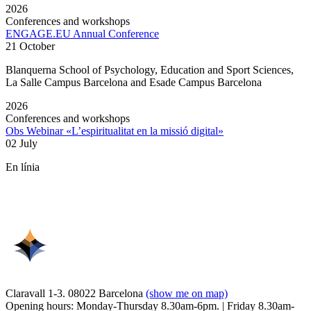
2026
Conferences and workshops
ENGAGE.EU Annual Conference
21 October
Blanquerna School of Psychology, Education and Sport Sciences,
La Salle Campus Barcelona and Esade Campus Barcelona
2026
Conferences and workshops
Obs Webinar «L’espiritualitat en la missió digital»
02 July
En línia
Claravall 1-3. 08022 Barcelona
(show me on map)
Opening hours: Monday-Thursday 8.30am-6pm. | Friday 8.30am-