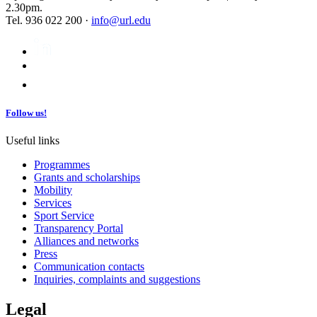
2.30pm.
Tel. 936 022 200 ·
info@url.edu
Follow us!
Useful links
Programmes
Grants and scholarships
Mobility
Services
Sport Service
Transparency Portal
Alliances and networks
Press
Communication contacts
Inquiries, complaints and suggestions
Legal