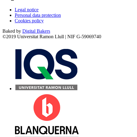
Legal notice
Personal data protection
Cookies policy
Baked by
Digital Bakers
©2019 Universitat Ramon Llull | NIF G-59069740