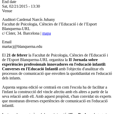
End date
Sat, 02/21/2015 - 13:30
Venue
Auditori Cardenal Narcís Jubany
Facultat de Psicologia, Ciències de l’Educació i de l’Esport
Blanquerna-URL
c/ Císter, 34. Barcelona |
mapa
Email
martacj@blanquerna.edu
El
21 de febrer
la Facultat de Psicologia, Ciències de l'Educació i
de l'Esport Blanquerna-URL organitza la
II Jornada sobre
experiències professionals innovadores en l'educació infantil:
Converses en l'Educació Infantil
amb l'objectiu d'analitzar els
processos de comunicació que envolten la quotidianitat en l'educació
dels infants.
Aquesta segona edició se centrarà en com l'escola ha de facilitar a
l'infant la construcció del vincle afectiu amb els altres a partir de la
seva relació amb ell. Amb aquest propòsit, s'han convidat sis experts
que mostraran diverses experiències de comunicació en l'educació
infantil.