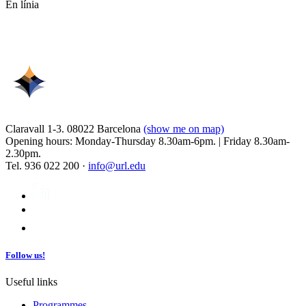
En línia
Claravall 1-3. 08022 Barcelona
(show me on map)
Opening hours: Monday-Thursday 8.30am-6pm. | Friday 8.30am-
2.30pm.
Tel. 936 022 200 ·
info@url.edu
Follow us!
Useful links
Programmes