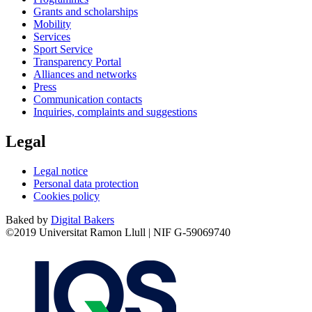
Grants and scholarships
Mobility
Services
Sport Service
Transparency Portal
Alliances and networks
Press
Communication contacts
Inquiries, complaints and suggestions
Legal
Legal notice
Personal data protection
Cookies policy
Baked by
Digital Bakers
©2019 Universitat Ramon Llull | NIF G-59069740