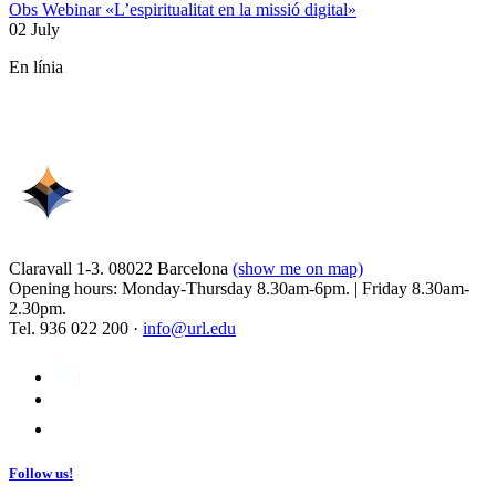
Obs Webinar «L’espiritualitat en la missió digital»
02 July
En línia
Claravall 1-3. 08022 Barcelona
(show me on map)
Opening hours: Monday-Thursday 8.30am-6pm. | Friday 8.30am-
2.30pm.
Tel. 936 022 200 ·
info@url.edu
Follow us!