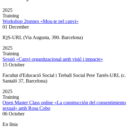
2025
Training
Workshop 2tonnes «Mou-te pel canvi»
01 December
IQS-URL (Via Augusta, 390. Barcelona)
2025
Training
Sessió «Canvi organitzacional amb visió i impacte»
15 October
Facultat d'Educació Social i Treball Social Pere Tarrés-URL (c.
Santaló 37, Barcelona)
2025
Training
Open Master Class online «La construcción del consentimiento
sexual» amb Rosa Cobo
06 October
En línia