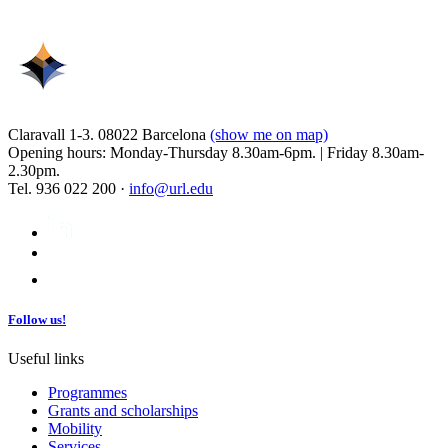
Claravall 1-3. 08022 Barcelona
(show me on map)
Opening hours: Monday-Thursday 8.30am-6pm. | Friday 8.30am-
2.30pm.
Tel. 936 022 200 ·
info@url.edu
Follow us!
Useful links
Programmes
Grants and scholarships
Mobility
Services