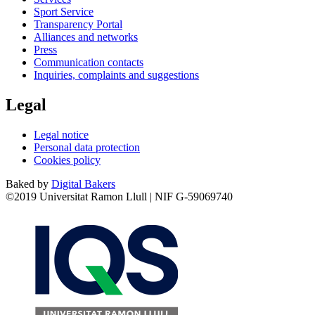
Sport Service
Transparency Portal
Alliances and networks
Press
Communication contacts
Inquiries, complaints and suggestions
Legal
Legal notice
Personal data protection
Cookies policy
Baked by
Digital Bakers
©2019 Universitat Ramon Llull | NIF G-59069740