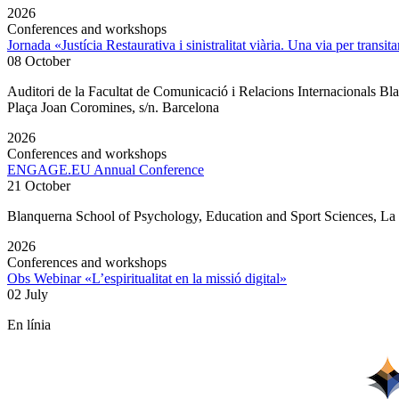
2026
Conferences and workshops
Jornada «Justícia Restaurativa i sinistralitat viària. Una via per transita
08 October
Auditori de la Facultat de Comunicació i Relacions Internacionals 
Plaça Joan Coromines, s/n. Barcelona
2026
Conferences and workshops
ENGAGE.EU Annual Conference
21 October
Blanquerna School of Psychology, Education and Sport Sciences, L
2026
Conferences and workshops
Obs Webinar «L’espiritualitat en la missió digital»
02 July
En línia