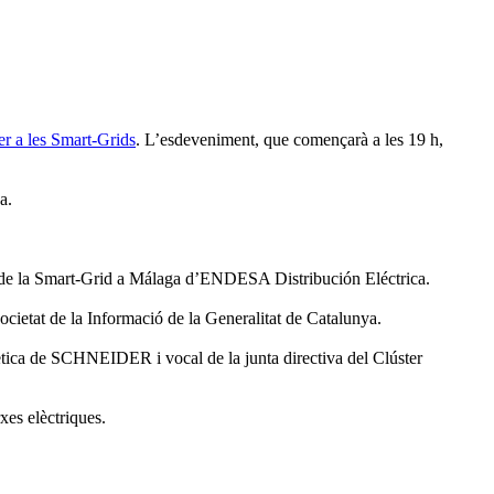
per a les Smart-Grids
. L’esdeveniment, que començarà a les 19 h,
a.
ó de la Smart-Grid a Málaga d’ENDESA Distribución Eléctrica.
ietat de la Informació de la Generalitat de Catalunya.
rgètica de SCHNEIDER i vocal de la junta directiva del Clúster
rxes elèctriques.