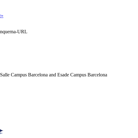
r»
Blanquerna-URL
a Salle Campus Barcelona and Esade Campus Barcelona