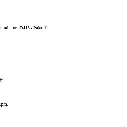
Estand núm. D415 - Palau 1
0pm.