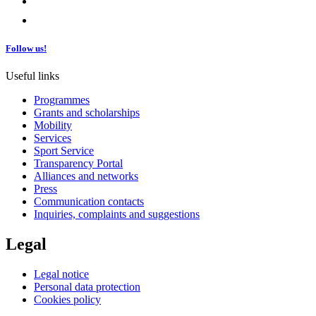
Follow us!
Useful links
Programmes
Grants and scholarships
Mobility
Services
Sport Service
Transparency Portal
Alliances and networks
Press
Communication contacts
Inquiries, complaints and suggestions
Legal
Legal notice
Personal data protection
Cookies policy