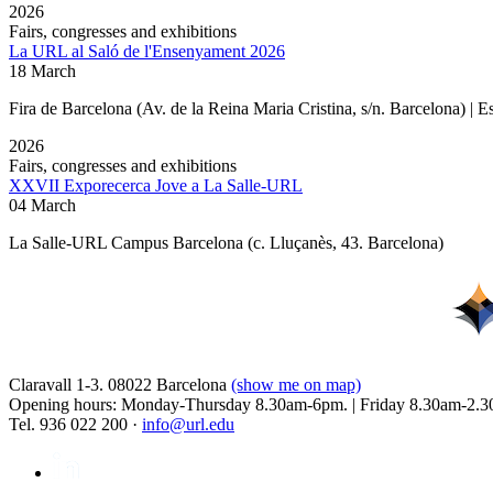
2026
Fairs, congresses and exhibitions
La URL al Saló de l'Ensenyament 2026
18 March
Fira de Barcelona (Av. de la Reina Maria Cristina, s/n. Barcelona) | 
2026
Fairs, congresses and exhibitions
XXVII Exporecerca Jove a La Salle-URL
04 March
La Salle-URL Campus Barcelona (c. Lluçanès, 43. Barcelona)
Claravall 1-3. 08022 Barcelona
(show me on map)
Opening hours: Monday-Thursday 8.30am-6pm. | Friday 8.30am-2.3
Tel. 936 022 200 ·
info@url.edu