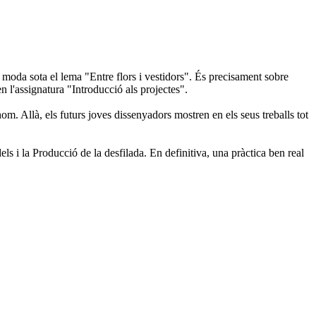
 moda sota el lema "Entre flors i vestidors". És precisament sobre
 l'assignatura "Introducció als projectes".
om. Allà, els futurs joves dissenyadors mostren en els seus treballs tot
s i la Producció de la desfilada. En definitiva, una pràctica ben real