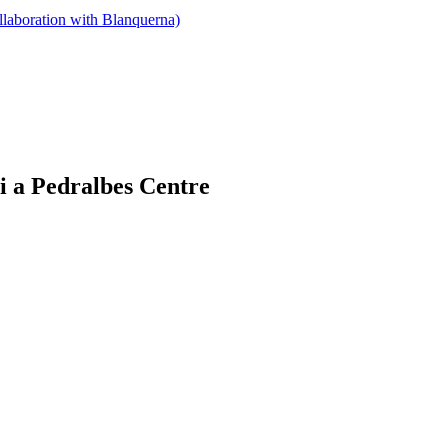
llaboration with Blanquerna)
Di a Pedralbes Centre