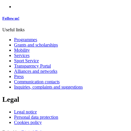
Follow us!
Useful links
Programmes
Grants and scholarships
Mobility
Services
Sport Service
Transparency Portal
Alliances and networks
Press
Communication contacts
Inquiries, complaints and suggestions
Legal
Legal notice
Personal data protection
Cookies policy