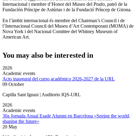
Internacional i membre d’Honor del Museo del Prado, patró de la
Fundación Príncipe de Astúrias i de la Fundació Príncep de Girona.
En l’àmbit internacional és membre del Chairman’s Council i de
l’Internacional Council del Museu d’Art Contemporani (MOMA) de
Nova York i del Nacional Comittee del Whitney Museum of
American Art.
You may also be interested in
2026
Academic events
Acto inaugural del curso académico 2026-2027 de la URL
09 October
Capilla Sant Ignasi | Auditorio IQS-URL
2026
Academic events
30a Jornada Anual Esade Alumni en Barcelona «Seeing the world,
shaping the future»
20 May