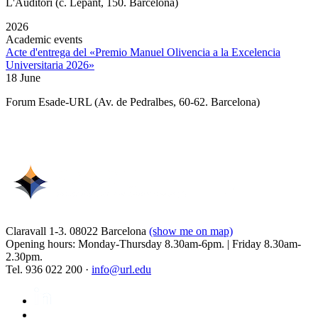
L'Auditori (c. Lepant, 150. Barcelona)
2026
Academic events
Acte d'entrega del «Premio Manuel Olivencia a la Excelencia
Universitaria 2026»
18 June
Forum Esade-URL (Av. de Pedralbes, 60-62. Barcelona)
Claravall 1-3. 08022 Barcelona
(show me on map)
Opening hours: Monday-Thursday 8.30am-6pm. | Friday 8.30am-
2.30pm.
Tel. 936 022 200 ·
info@url.edu