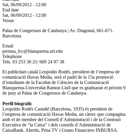
Sat, 06/09/2012 - 12:00
End date
Sat, 06/09/2012 - 12:00
Venue
Palau de Congressos de Catalunya | Av. Diagonal, 661-671.
Barcelona
Email
premsa_fcc@blanquerna.url.edu
Telephone
Tels. 93 253 30 21/ 669 24 97 38
El publicitari català Leopoldo Rodés, president de l’empresa de
comunicació Havas Media, serà el padrí de la 15a promoció
d’estudiants de la Facultat de Ciències de la Comunicació
Blanquerna-Universitat Ramon Llull que es graduaran el pròxim 9
de juny al Palau de Congressos de Catalunya.
Perfil biogràfic
Leopoldo Rodés Castañé (Barcelona, 1935) és president de
l’empresa de comunicació Havas Media, un càrrec que compagina
amb el de membre del Consell d’Administració i de la Comissió
Executiva de “la Caixa” i dels consells d’Administració de
CaixaBank, Abertis, Prisa TV i Grupo Financiero INBURSA.