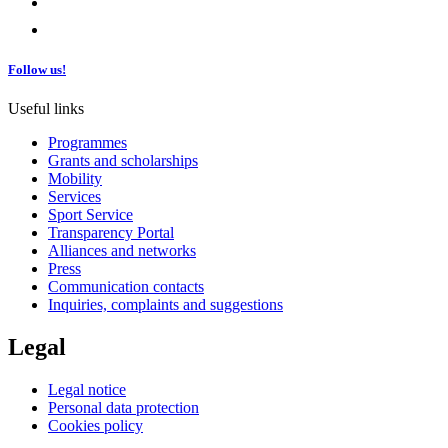
Follow us!
Useful links
Programmes
Grants and scholarships
Mobility
Services
Sport Service
Transparency Portal
Alliances and networks
Press
Communication contacts
Inquiries, complaints and suggestions
Legal
Legal notice
Personal data protection
Cookies policy