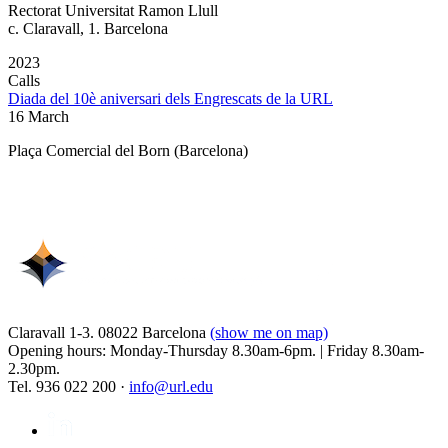
Rectorat Universitat Ramon Llull
c. Claravall, 1. Barcelona
2023
Calls
Diada del 10è aniversari dels Engrescats de la URL
16 March
Plaça Comercial del Born (Barcelona)
Claravall 1-3. 08022 Barcelona
(show me on map)
Opening hours: Monday-Thursday 8.30am-6pm. | Friday 8.30am-
2.30pm.
Tel. 936 022 200 ·
info@url.edu