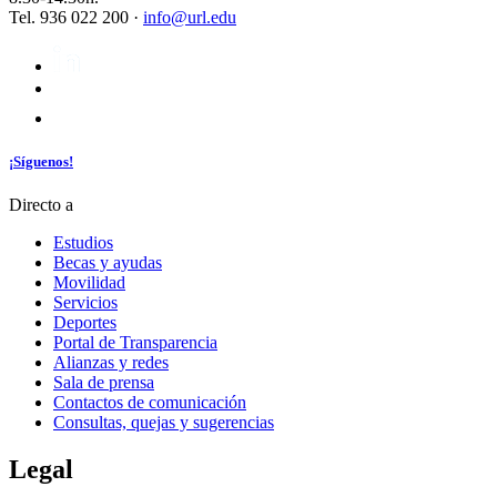
Tel. 936 022 200 ·
info@url.edu
¡Síguenos!
Directo a
Estudios
Becas y ayudas
Movilidad
Servicios
Deportes
Portal de Transparencia
Alianzas y redes
Sala de prensa
Contactos de comunicación
Consultas, quejas y sugerencias
Legal