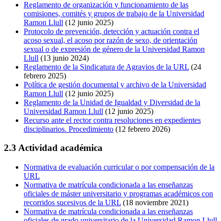
Reglamento de organización y funcionamiento de las
comisiones, comités y grupos de trabajo de la Universidad
Ramon Llull
(12 junio 2025)
Protocolo de prevención, detección y actuación contra el
acoso sexual, el acoso por razón de sexo, de orientación
sexual o de expresión de género de la Universidad Ramon
Llull
(13 junio 2024)
Reglamento de la Sindicatura de Agravios de la URL
(24
febrero 2025)
Política de gestión documental y archivo de la Universidad
Ramon Llull
(12 junio 2025)
Reglamento de la Unidad de Igualdad y Diversidad de la
Universidad Ramon Llull
(12 junio 2025)
Recurso ante el rector contra resoluciones en expedientes
disciplinarios. Procedimiento
(12 febrero 2026)
2.3 Actividad académica
Normativa de evaluación curricular o por compensación de la
URL
Normativa de matrícula condicionada a las enseñanzas
oficiales de máster universitario y programas académicos con
recorridos sucesivos de la URL
(18 noviembre 2021)
Normativa de matrícula condicionada a las enseñanzas
oficiales de grado universitario de la Universidad Ramon Llull