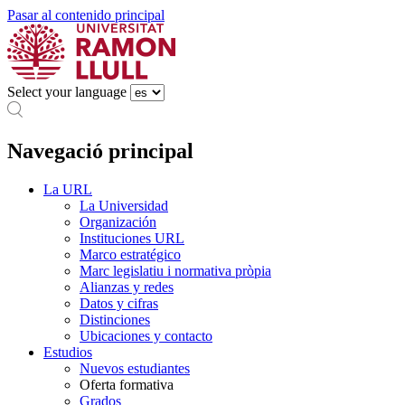
Pasar al contenido principal
Select your language
Navegació principal
La URL
La Universidad
Organización
Instituciones URL
Marco estratégico
Marc legislatiu i normativa pròpia
Alianzas y redes
Datos y cifras
Distinciones
Ubicaciones y contacto
Estudios
Nuevos estudiantes
Oferta formativa
Grados