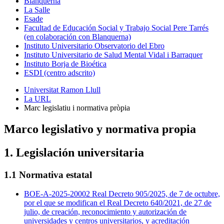
Blanquerna
La Salle
Esade
Facultad de Educación Social y Trabajo Social Pere Tarrés
(en colaboración con Blanquerna)
Instituto Universitario Observatorio del Ebro
Instituto Universitario de Salud Mental Vidal i Barraquer
Instituto Borja de Bioética
ESDI (centro adscrito)
Universitat Ramon Llull
La URL
Marc legislatiu i normativa pròpia
Marco legislativo y normativa propia
1. Legislación universitaria
1.1 Normativa estatal
BOE-A-2025-20002 Real Decreto 905/2025, de 7 de octubre,
por el que se modifican el Real Decreto 640/2021, de 27 de
julio, de creación, reconocimiento y autorización de
universidades y centros universitarios, y acreditación