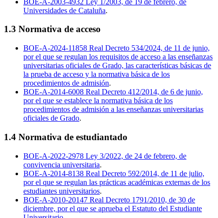
BOE-A-2003-4932 Ley 1/2003, de 19 de febrero, de
Universidades de Cataluña
.
1.3 Normativa de acceso
BOE-A-2024-11858 Real Decreto 534/2024, de 11 de junio,
por el que se regulan los requisitos de acceso a las enseñanzas
universitarias oficiales de Grado, las características básicas de
la prueba de acceso y la normativa básica de los
procedimientos de admisión
.
BOE-A-2014-6008 Real Decreto 412/2014, de 6 de junio,
por el que se establece la normativa básica de los
procedimientos de admisión a las enseñanzas universitarias
oficiales de Grado
.
1.4 Normativa de estudiantado
BOE-A-2022-2978 Ley 3/2022, de 24 de febrero, de
convivencia universitaria
.
BOE-A-2014-8138 Real Decreto 592/2014, de 11 de julio,
por el que se regulan las prácticas académicas externas de los
estudiantes universitarios
.
BOE-A-2010-20147 Real Decreto 1791/2010, de 30 de
diciembre, por el que se aprueba el Estatuto del Estudiante
Universitario
.