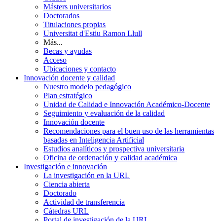
Másters universitarios
Doctorados
Titulaciones propias
Universitat d'Estiu Ramon Llull
Más...
Becas y ayudas
Acceso
Ubicaciones y contacto
Innovación docente y calidad
Nuestro modelo pedagógico
Plan estratégico
Unidad de Calidad e Innovación Académico-Docente
Seguimiento y evaluación de la calidad
Innovación docente
Recomendaciones para el buen uso de las herramientas
basadas en Inteligencia Artificial
Estudios analíticos y prospectiva universitaria
Oficina de ordenación y calidad académica
Investigación e innovación
La investigación en la URL
Ciencia abierta
Doctorado
Actividad de transferencia
Cátedras URL
Portal de investigación de la URL