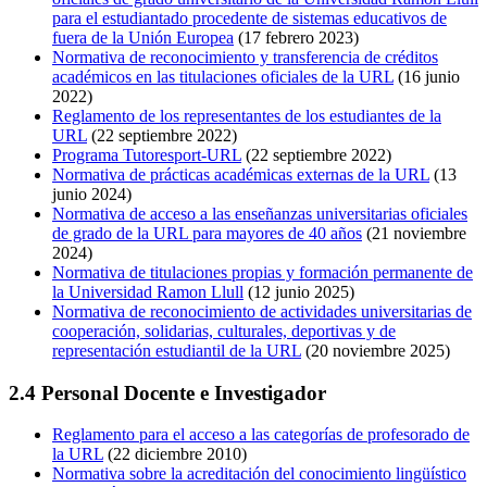
para el estudiantado procedente de sistemas educativos de
fuera de la Unión Europea
(17 febrero 2023)
Normativa de reconocimiento y transferencia de créditos
académicos en las titulaciones oficiales de la URL
(16 junio
2022)
Reglamento de los representantes de los estudiantes de la
URL
(22 septiembre 2022)
Programa Tutoresport-URL
(22 septiembre 2022)
Normativa de prácticas académicas externas de la URL
(13
junio 2024)
Normativa de acceso a las enseñanzas universitarias oficiales
de grado de la URL para mayores de 40 años
(21 noviembre
2024)
Normativa de titulaciones propias y formación permanente de
la Universidad Ramon Llull
(12 junio 2025)
Normativa de reconocimiento de actividades universitarias de
cooperación, solidarias, culturales, deportivas y de
representación estudiantil de la URL
(20 noviembre 2025)
2.4 Personal Docente e Investigador
Reglamento para el acceso a las categorías de profesorado de
la URL
(22 diciembre 2010)
Normativa sobre la acreditación del conocimiento lingüístico