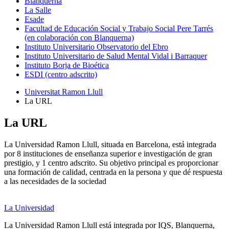
Blanquerna
La Salle
Esade
Facultad de Educación Social y Trabajo Social Pere Tarrés
(en colaboración con Blanquerna)
Instituto Universitario Observatorio del Ebro
Instituto Universitario de Salud Mental Vidal i Barraquer
Instituto Borja de Bioética
ESDI (centro adscrito)
Universitat Ramon Llull
La URL
La URL
La Universidad Ramon Llull, situada en Barcelona, está integrada
por 8 instituciones de enseñanza superior e investigación de gran
prestigio, y 1 centro adscrito. Su objetivo principal es proporcionar
una formación de calidad, centrada en la persona y que dé respuesta
a las necesidades de la sociedad
La Universidad
La Universidad Ramon Llull está integrada por IQS, Blanquerna,