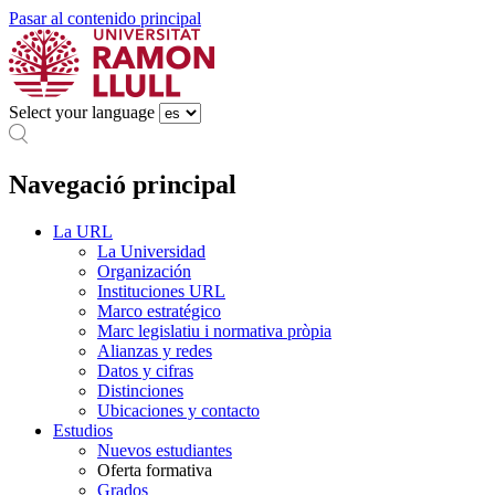
Pasar al contenido principal
Select your language
Navegació principal
La URL
La Universidad
Organización
Instituciones URL
Marco estratégico
Marc legislatiu i normativa pròpia
Alianzas y redes
Datos y cifras
Distinciones
Ubicaciones y contacto
Estudios
Nuevos estudiantes
Oferta formativa
Grados