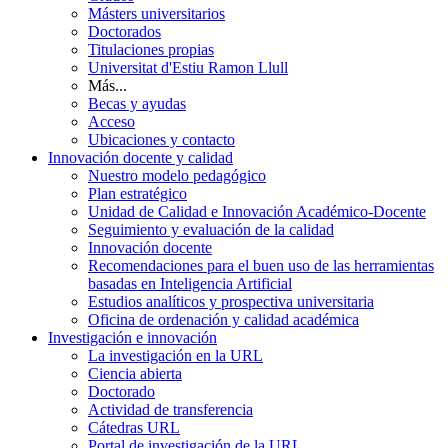
Másters universitarios
Doctorados
Titulaciones propias
Universitat d'Estiu Ramon Llull
Más...
Becas y ayudas
Acceso
Ubicaciones y contacto
Innovación docente y calidad
Nuestro modelo pedagógico
Plan estratégico
Unidad de Calidad e Innovación Académico-Docente
Seguimiento y evaluación de la calidad
Innovación docente
Recomendaciones para el buen uso de las herramientas
basadas en Inteligencia Artificial
Estudios analíticos y prospectiva universitaria
Oficina de ordenación y calidad académica
Investigación e innovación
La investigación en la URL
Ciencia abierta
Doctorado
Actividad de transferencia
Cátedras URL
Portal de investigación de la URL