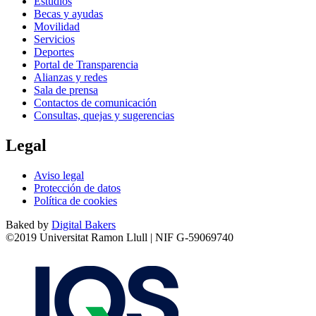
Estudios
Becas y ayudas
Movilidad
Servicios
Deportes
Portal de Transparencia
Alianzas y redes
Sala de prensa
Contactos de comunicación
Consultas, quejas y sugerencias
Legal
Aviso legal
Protección de datos
Política de cookies
Baked by
Digital Bakers
©2019 Universitat Ramon Llull | NIF G-59069740