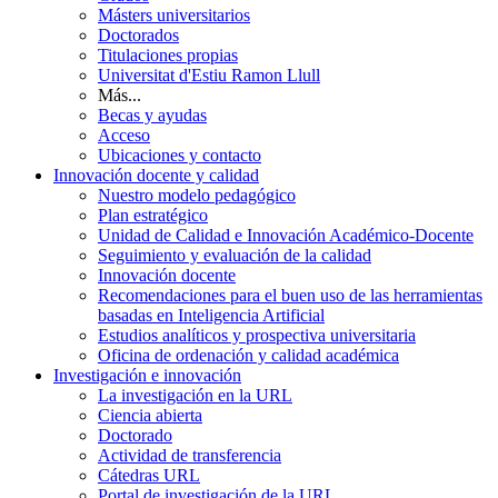
Másters universitarios
Doctorados
Titulaciones propias
Universitat d'Estiu Ramon Llull
Más...
Becas y ayudas
Acceso
Ubicaciones y contacto
Innovación docente y calidad
Nuestro modelo pedagógico
Plan estratégico
Unidad de Calidad e Innovación Académico-Docente
Seguimiento y evaluación de la calidad
Innovación docente
Recomendaciones para el buen uso de las herramientas
basadas en Inteligencia Artificial
Estudios analíticos y prospectiva universitaria
Oficina de ordenación y calidad académica
Investigación e innovación
La investigación en la URL
Ciencia abierta
Doctorado
Actividad de transferencia
Cátedras URL
Portal de investigación de la URL