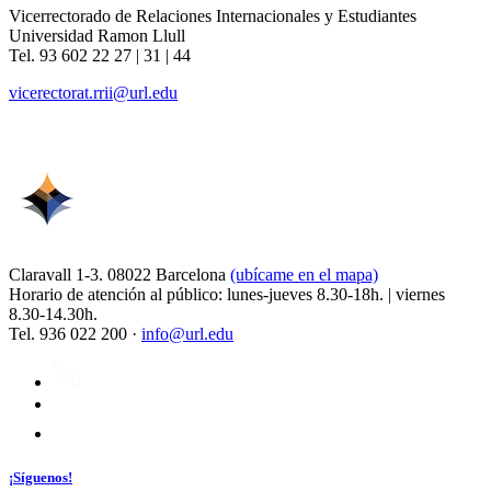
Vicerrectorado de Relaciones Internacionales y Estudiantes
Universidad Ramon Llull
Tel. 93 602 22 27 | 31 | 44
vicerectorat.rrii@url.edu
Claravall 1-3. 08022 Barcelona
(ubícame en el mapa)
Horario de atención al público: lunes-jueves 8.30-18h. | viernes
8.30-14.30h.
Tel. 936 022 200 ·
info@url.edu
¡Síguenos!