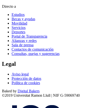
Directo a
Estudios
Becas y ayudas
Movilidad
Servicios
Deportes
Portal de Transparencia
Alianzas y redes
Sala de prensa
Contactos de comunicación
Consultas, quejas y sugerencias
Legal
Aviso legal
Protección de datos
Política de cookies
Baked by
Digital Bakers
©2019 Universitat Ramon Llull | NIF G-59069740