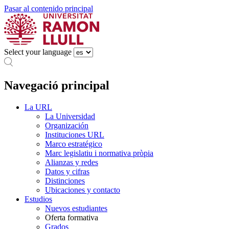
Pasar al contenido principal
Select your language
Navegació principal
La URL
La Universidad
Organización
Instituciones URL
Marco estratégico
Marc legislatiu i normativa pròpia
Alianzas y redes
Datos y cifras
Distinciones
Ubicaciones y contacto
Estudios
Nuevos estudiantes
Oferta formativa
Grados