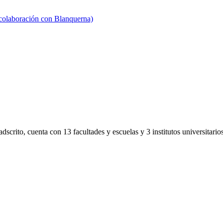
 colaboración con Blanquerna)
scrito, cuenta con 13 facultades y escuelas y 3 institutos universitarios