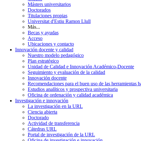
Másters universitarios
Doctorados
Titulaciones propias
Universitat d'Estiu Ramon Llull
Más...
Becas y ayudas
Acceso
Ubicaciones y contacto
Innovación docente y calidad
Nuestro modelo pedagógico
Plan estratégico
Unidad de Calidad e Innovación Académico-Docente
Seguimiento y evaluación de la calidad
Innovación docente
Recomendaciones para el buen uso de las herramientas bas
Estudios analíticos y prospectiva universitaria
Oficina de ordenación y calidad académica
Investigación e innovación
La investigación en la URL
Ciencia abierta
Doctorado
Actividad de transferencia
Cátedras URL
Portal de investigación de la URL
Oficina de investigación e innovación