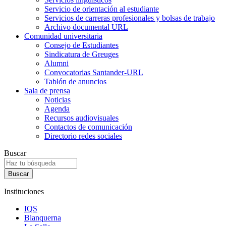
Servicio de orientación al estudiante
Servicios de carreras profesionales y bolsas de trabajo
Archivo documental URL
Comunidad universitaria
Consejo de Estudiantes
Sindicatura de Greuges
Alumni
Convocatorias Santander-URL
Tablón de anuncios
Sala de prensa
Noticias
Agenda
Recursos audiovisuales
Contactos de comunicación
Directorio redes sociales
Buscar
Instituciones
IQS
Blanquerna