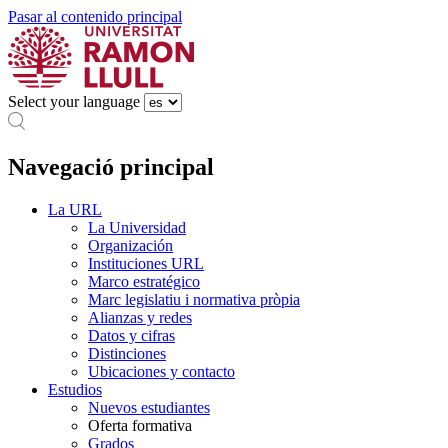
Pasar al contenido principal
Select your language
Navegació principal
La URL
La Universidad
Organización
Instituciones URL
Marco estratégico
Marc legislatiu i normativa pròpia
Alianzas y redes
Datos y cifras
Distinciones
Ubicaciones y contacto
Estudios
Nuevos estudiantes
Oferta formativa
Grados