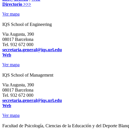
Directorio >>>
Ver mapa
IQS School of Engineering
Via Augusta, 390
08017 Barcelona
Tel.
932 672 000
secretaria.general@iqs.url.edu
Web
Ver mapa
IQS School of Management
Via Augusta, 390
08017 Barcelona
Tel.
932 672 000
secretaria.general@iqs.url.edu
Web
Ver mapa
Facultad de Psicología, Ciencias de la Educación y del Deporte Blan