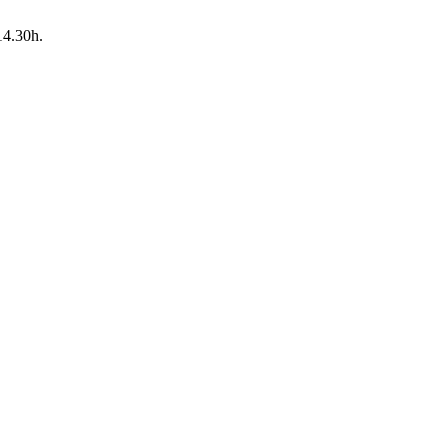
14.30h.