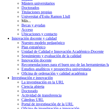
Másters universitarios
Doctorados
Titulaciones propias
Universitat d'Estiu Ramon Llull
Más...
Becas y ayudas
Acceso
Ubicaciones y contacto
Innovación docente y calidad
Nuestro modelo pedagógico
Plan estratégico
Unidad de Calidad e Innovación Académico-Docente
Seguimiento y evaluación de la calidad
Innovación docente
Recomendaciones para el buen uso de las herramientas bas
Estudios analíticos y prospectiva universitaria
Oficina de ordenación y calidad académica
Investigación e innovación
La investigación en la URL
Ciencia abierta
Doctorado
Actividad de transferencia
Cátedras URL
Portal de investigación de la URL
Oficina de investigación e innovación