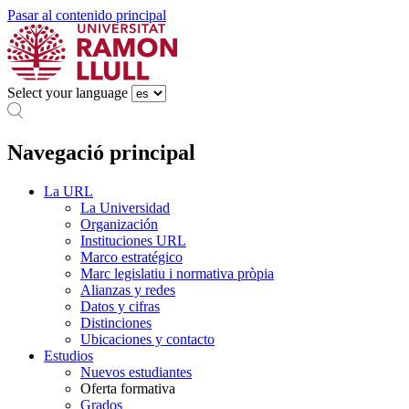
Pasar al contenido principal
Select your language
Navegació principal
La URL
La Universidad
Organización
Instituciones URL
Marco estratégico
Marc legislatiu i normativa pròpia
Alianzas y redes
Datos y cifras
Distinciones
Ubicaciones y contacto
Estudios
Nuevos estudiantes
Oferta formativa
Grados