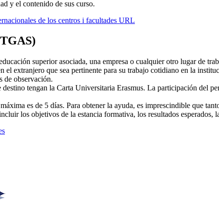
dad y el contenido de sus curso.
rnacionales de los centros i facultades URL
 PTGAS)
 educación superior asociada, una empresa o cualquier otro lugar de trab
 el extranjero que sea pertinente para su trabajo cotidiano en la instit
os de observación.
 destino tengan la Carta Universitaria Erasmus. La participación del per
 máxima es de 5 días. Para obtener la ayuda, es imprescindible que tanto
incluir los objetivos de la estancia formativa, los resultados esperados, 
es