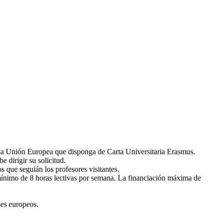
e la Unión Europea que disponga de Carta Universitaria Erasmus.
 dirigir su solicitud.
os que seguián los profesores visitantes.
mínimo de 8 horas lectivas por semana. La financiación máxima de
ses europeos.