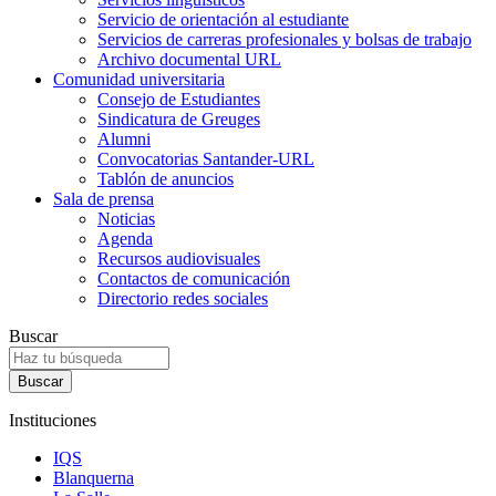
Servicio de orientación al estudiante
Servicios de carreras profesionales y bolsas de trabajo
Archivo documental URL
Comunidad universitaria
Consejo de Estudiantes
Sindicatura de Greuges
Alumni
Convocatorias Santander-URL
Tablón de anuncios
Sala de prensa
Noticias
Agenda
Recursos audiovisuales
Contactos de comunicación
Directorio redes sociales
Buscar
Instituciones
IQS
Blanquerna