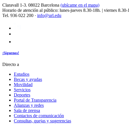
Claravall 1-3. 08022 Barcelona
(ubícame en el mapa)
Horario de atención al público: lunes-jueves 8.30-18h. | viernes 8.30-
Tel. 936 022 200 ·
info@url.edu
¡Síguenos!
Directo a
Estudios
Becas y ayudas
Movilidad
Servicios
Deportes
Portal de Transparencia
Alianzas y redes
Sala de prensa
Contactos de comunicación
Consultas, quejas y sugerencias