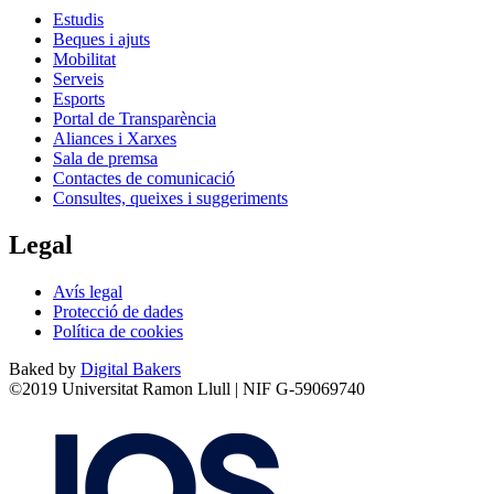
Estudis
Beques i ajuts
Mobilitat
Serveis
Esports
Portal de Transparència
Aliances i Xarxes
Sala de premsa
Contactes de comunicació
Consultes, queixes i suggeriments
Legal
Avís legal
Protecció de dades
Política de cookies
Baked by
Digital Bakers
©2019 Universitat Ramon Llull | NIF G-59069740