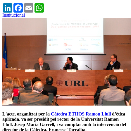
LinkedIn
Facebook
Email
WhatsApp
Institucional
L'acte, organitzat per la
Càtedra ETHOS Ramon Llull
d’ètica
aplicada, va ser presidit pel rector de la Universitat Ramon
Llull, Josep Maria Garrell, i va comptar amb la intervenció del
director de la Càtedra, Francesc Torralba.