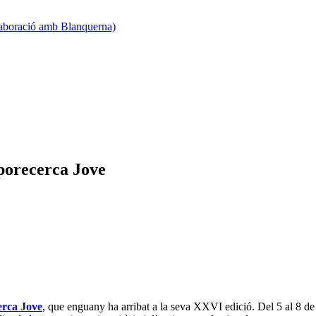
·laboració amb Blanquerna)
porecerca Jove
rca Jove
, que enguany ha arribat a la seva XXVI edició. Del 5 al 8 de 