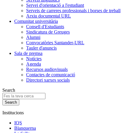
Servei d'orientació a l'estudiant
Serveis de carreres professionals i borses de treball
Arxiu documental URL
Comunitat universitària
Consell d'Estudiants
Sindicatura de Greuges
Alumni
Convocatòries Santander-URL
Tauler d'anuncis
Sala de premsa
Notícies
Agenda
Recursos audiovisuals
Contactes de comunicació
Directori xarxes socials
Search
Institucions
IQS
Blanquerna