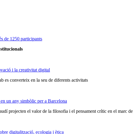
s de 1250 participants
stitucionals
ció i la creativitat digital
 es converteix en la seu de diferents activitats
 en un any simbòlic per a Barcelona
audí projecten el valor de la filosofia i el pensament crític en el marc 
e digitalització, ecologia i ètica