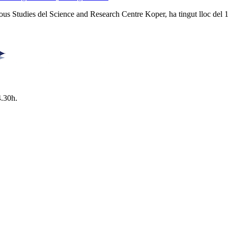
ious Studies del Science and Research Centre Koper, ha tingut lloc del 
4.30h.