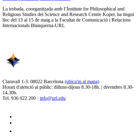
La trobada, coorganitzada amb l’Institute for Philosophical and
Religious Studies del Science and Research Centre Koper, ha tingut
lloc del 13 al 15 de maig a la Facultat de Comunicació i Relacions
Internacionals Blanquerna-URL
Claravall 1-3. 08022 Barcelona
(ubica'm al mapa)
Horari d'atenció al públic: dilluns-dijous 8.30-18h. | divendres 8.30-
14.30h.
Tel. 936 022 200 ·
info@url.edu