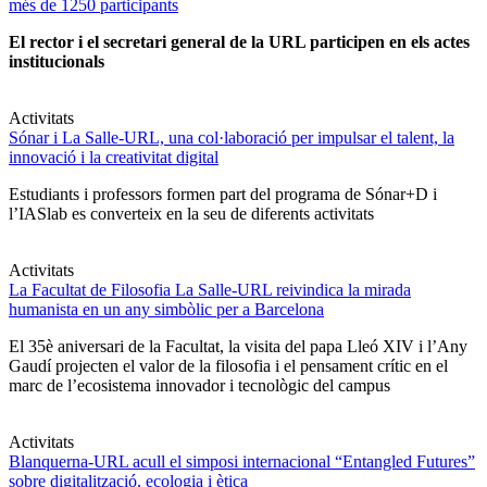
més de 1250 participants
El rector i el secretari general de la URL participen en els actes
institucionals
Activitats
Sónar i La Salle-URL, una col·laboració per impulsar el talent, la
innovació i la creativitat digital
Estudiants i professors formen part del programa de Sónar+D i
l’IASlab es converteix en la seu de diferents activitats
Activitats
La Facultat de Filosofia La Salle-URL reivindica la mirada
humanista en un any simbòlic per a Barcelona
El 35è aniversari de la Facultat, la visita del papa Lleó XIV i l’Any
Gaudí projecten el valor de la filosofia i el pensament crític en el
marc de l’ecosistema innovador i tecnològic del campus
Activitats
Blanquerna-URL acull el simposi internacional “Entangled Futures”
sobre digitalització, ecologia i ètica