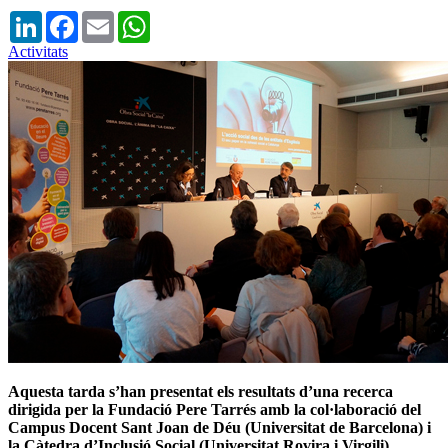
LinkedIn
Facebook
Email
WhatsApp
Activitats
Aquesta tarda s’han presentat els resultats d’una recerca
dirigida per la Fundació Pere Tarrés amb la col·laboració del
Campus Docent Sant Joan de Déu (Universitat de Barcelona) i
la Càtedra d’Inclusió Social (Universitat Rovira i Virgili).