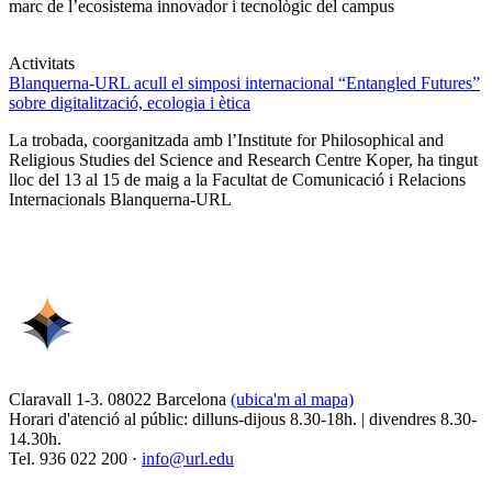
marc de l’ecosistema innovador i tecnològic del campus
Activitats
Blanquerna-URL acull el simposi internacional “Entangled Futures”
sobre digitalització, ecologia i ètica
La trobada, coorganitzada amb l’Institute for Philosophical and
Religious Studies del Science and Research Centre Koper, ha tingut
lloc del 13 al 15 de maig a la Facultat de Comunicació i Relacions
Internacionals Blanquerna-URL
Claravall 1-3. 08022 Barcelona
(ubica'm al mapa)
Horari d'atenció al públic: dilluns-dijous 8.30-18h. | divendres 8.30-
14.30h.
Tel. 936 022 200 ·
info@url.edu