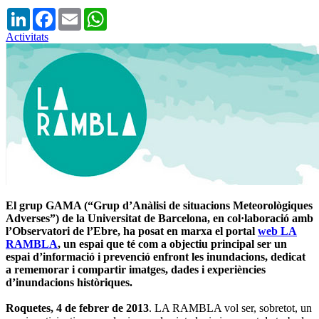
LinkedIn
Facebook
Email
WhatsApp
Activitats
El grup GAMA (“Grup d’Anàlisi de situacions Meteorològiques
Adverses”) de la Universitat de Barcelona, en col·laboració amb
l’Observatori de l’Ebre, ha posat en marxa el portal
web LA
RAMBLA
, un espai que té com a objectiu principal ser un
espai d’informació i prevenció enfront les inundacions, dedicat
a rememorar i compartir imatges, dades i experiències
d’inundacions històriques.
Roquetes, 4 de febrer de 2013
. LA RAMBLA vol ser, sobretot, un