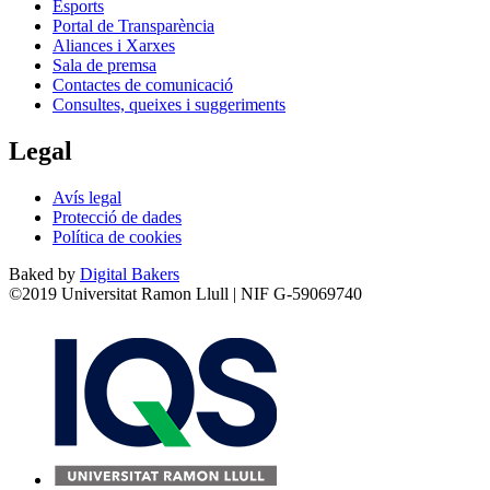
Esports
Portal de Transparència
Aliances i Xarxes
Sala de premsa
Contactes de comunicació
Consultes, queixes i suggeriments
Legal
Avís legal
Protecció de dades
Política de cookies
Baked by
Digital Bakers
©2019 Universitat Ramon Llull | NIF G-59069740