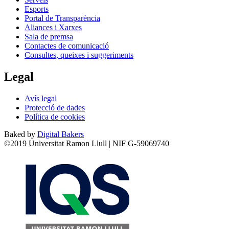
Esports
Portal de Transparència
Aliances i Xarxes
Sala de premsa
Contactes de comunicació
Consultes, queixes i suggeriments
Legal
Avís legal
Protecció de dades
Política de cookies
Baked by
Digital Bakers
©2019 Universitat Ramon Llull | NIF G-59069740