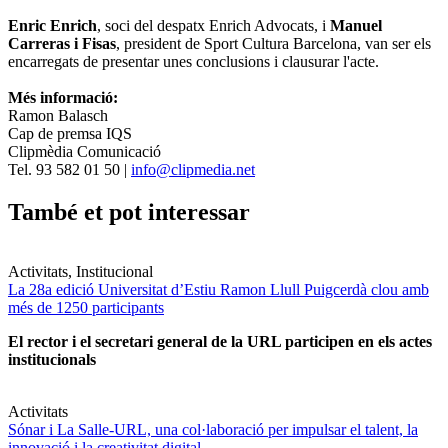
Enric Enrich
, soci del despatx Enrich Advocats, i
Manuel
Carreras i Fisas
, president de Sport Cultura Barcelona, van ser els
encarregats de presentar unes conclusions i clausurar l'acte.
Més informació:
Ramon Balasch
Cap de premsa IQS
Clipmèdia Comunicació
Tel. 93 582 01 50 |
info@clipmedia.net
També et pot interessar
Activitats, Institucional
La 28a edició Universitat d’Estiu Ramon Llull Puigcerdà clou amb
més de 1250 participants
El rector i el secretari general de la URL participen en els actes
institucionals
Activitats
Sónar i La Salle-URL, una col·laboració per impulsar el talent, la
innovació i la creativitat digital