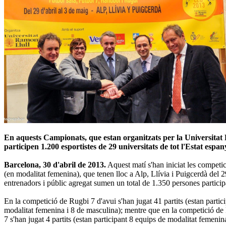
En aquests Campionats, que estan organitzats per la Universita
participen 1.200 esportistes de 29 universitats de tot l'Estat espan
Barcelona, ​​30 d'abril de 2013.
Aquest matí s'han iniciat les competi
(en modalitat femenina), que tenen lloc a Alp, Llívia i Puigcerdà del 
entrenadors i públic agregat sumen un total de 1.350 persones partici
En la competició de Rugbi 7 d'avui s'han jugat 41 partits (estan partic
modalitat femenina i 8 de masculina); mentre que en la competició de Fu
7 s'han jugat 4 partits (estan participant 8 equips de modalitat femenin