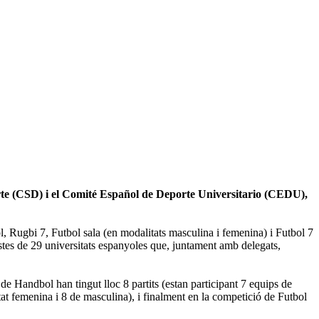
te (CSD) i el Comité Español de Deporte Universitario (CEDU),
, Rugbi 7, Futbol sala (en modalitats masculina i femenina) i Futbol 7
istes de 29 universitats espanyoles que, juntament amb delegats,
de Handbol han tingut lloc 8 partits (estan participant 7 equips de
tat femenina i 8 de masculina), i finalment en la competició de Futbol