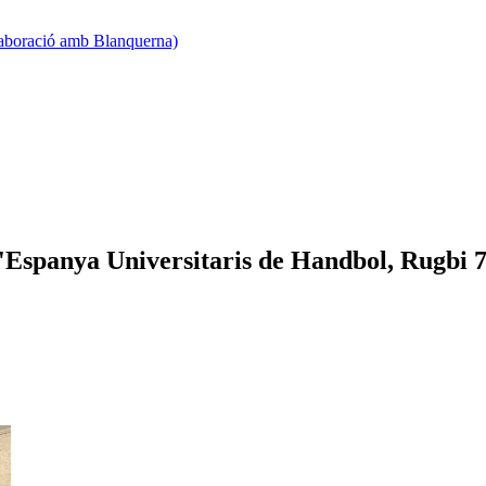
·laboració amb Blanquerna)
'Espanya Universitaris de Handbol, Rugbi 7,