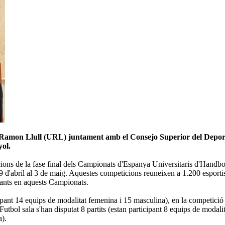
t Ramon Llull (URL) juntament amb el Consejo Superior del Depor
yol.
cions de la fase final dels Campionats d'Espanya Universitaris d'Handbol
29 d'abril al 3 de maig. Aquestes competicions reuneixen a 1.200 esport
pants en aquests Campionats.
ipant 14 equips de modalitat femenina i 15 masculina), en la competició 
tbol sala s'han disputat 8 partits (estan participant 8 equips de modali
a).