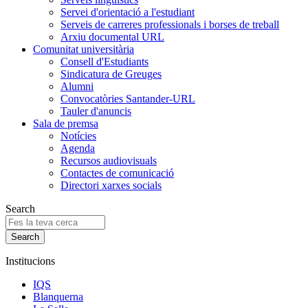
Servei d'orientació a l'estudiant
Serveis de carreres professionals i borses de treball
Arxiu documental URL
Comunitat universitària
Consell d'Estudiants
Sindicatura de Greuges
Alumni
Convocatòries Santander-URL
Tauler d'anuncis
Sala de premsa
Notícies
Agenda
Recursos audiovisuals
Contactes de comunicació
Directori xarxes socials
Search
Institucions
IQS
Blanquerna