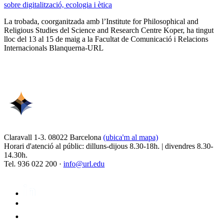
sobre digitalització, ecologia i ètica
La trobada, coorganitzada amb l’Institute for Philosophical and
Religious Studies del Science and Research Centre Koper, ha tingut
lloc del 13 al 15 de maig a la Facultat de Comunicació i Relacions
Internacionals Blanquerna-URL
Claravall 1-3. 08022 Barcelona
(ubica'm al mapa)
Horari d'atenció al públic: dilluns-dijous 8.30-18h. | divendres 8.30-
14.30h.
Tel. 936 022 200 ·
info@url.edu