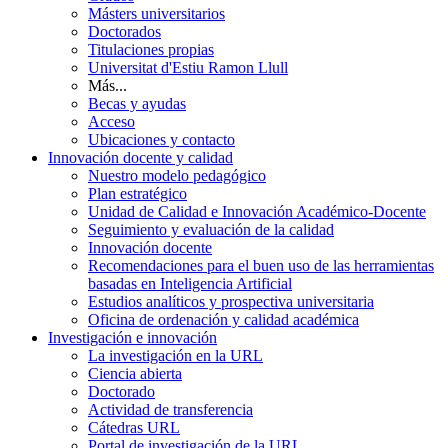
Másters universitarios
Doctorados
Titulaciones propias
Universitat d'Estiu Ramon Llull
Más...
Becas y ayudas
Acceso
Ubicaciones y contacto
Innovación docente y calidad
Nuestro modelo pedagógico
Plan estratégico
Unidad de Calidad e Innovación Académico-Docente
Seguimiento y evaluación de la calidad
Innovación docente
Recomendaciones para el buen uso de las herramientas
basadas en Inteligencia Artificial
Estudios analíticos y prospectiva universitaria
Oficina de ordenación y calidad académica
Investigación e innovación
La investigación en la URL
Ciencia abierta
Doctorado
Actividad de transferencia
Cátedras URL
Portal de investigación de la URL