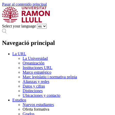
Pasar al contenido principal
Select your language
Navegació principal
La URL
La Universidad
Organización
Instituciones URL
Marco estratégico
Marc legislatiu i normativa pròpia
Alianzas y redes
Datos y cifras
Distinciones
Ubicaciones y contacto
Estudios
Nuevos estudiantes
Oferta formativa
Grados