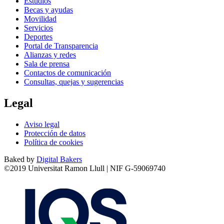
Estudios
Becas y ayudas
Movilidad
Servicios
Deportes
Portal de Transparencia
Alianzas y redes
Sala de prensa
Contactos de comunicación
Consultas, quejas y sugerencias
Legal
Aviso legal
Protección de datos
Política de cookies
Baked by
Digital Bakers
©2019 Universitat Ramon Llull | NIF G-59069740