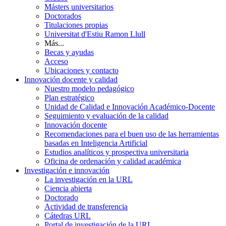
Másters universitarios
Doctorados
Titulaciones propias
Universitat d'Estiu Ramon Llull
Más...
Becas y ayudas
Acceso
Ubicaciones y contacto
Innovación docente y calidad
Nuestro modelo pedagógico
Plan estratégico
Unidad de Calidad e Innovación Académico-Docente
Seguimiento y evaluación de la calidad
Innovación docente
Recomendaciones para el buen uso de las herramientas
basadas en Inteligencia Artificial
Estudios analíticos y prospectiva universitaria
Oficina de ordenación y calidad académica
Investigación e innovación
La investigación en la URL
Ciencia abierta
Doctorado
Actividad de transferencia
Cátedras URL
Portal de investigación de la URL