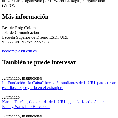
universitario organizado por la World Packaging Organization
(WPO).
Más información
Beatriz Roig Colom
Jefa de Comunicación
Escuela Superior de Diseño ESDI-URL
93 727 48 19 (ext. 222/223)
bcolom@esdi.edu.es
También te puede interesar
Alumnado, Institucional
La Fundación “la Caixa” beca a 3 estudiantes de la URL para cursar
estudios de posgrado en el extranjero
Alumnado
Karina Dueñas, doctoranda de la URL, gana la 1a edición de
Falling Walls Lab Barcelona
Alumnado, Institucional