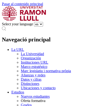
Pasar al contenido principal
Select your language
Navegació principal
La URL
La Universidad
Organización
Instituciones URL
Marco estratégico
Marc legislatiu i normativa pròpia
Alianzas y redes
Datos y cifras
Distinciones
Ubicaciones y contacto
Estudios
Nuevos estudiantes
Oferta formativa
Grados