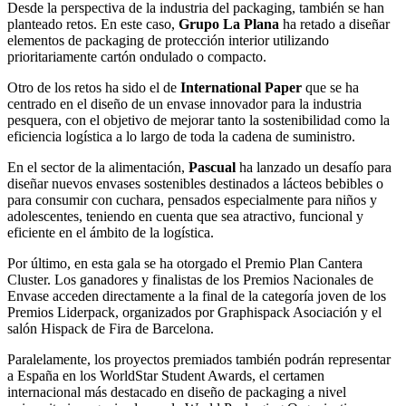
Desde la perspectiva de la industria del packaging, también se han
planteado retos. En este caso,
Grupo La Plana
ha retado a diseñar
elementos de packaging de protección interior utilizando
prioritariamente cartón ondulado o compacto.
Otro de los retos ha sido el de
International Paper
que se ha
centrado en el diseño de un envase innovador para la industria
pesquera, con el objetivo de mejorar tanto la sostenibilidad como la
eficiencia logística a lo largo de toda la cadena de suministro.
En el sector de la alimentación,
Pascual
ha lanzado un desafío para
diseñar nuevos envases sostenibles destinados a lácteos bebibles o
para consumir con cuchara, pensados especialmente para niños y
adolescentes, teniendo en cuenta que sea atractivo, funcional y
eficiente en el ámbito de la logística.
Por último, en esta gala se ha otorgado el Premio Plan Cantera
Cluster. Los ganadores y finalistas de los Premios Nacionales de
Envase acceden directamente a la final de la categoría joven de los
Premios Liderpack, organizados por Graphispack Asociación y el
salón Hispack de Fira de Barcelona.
Paralelamente, los proyectos premiados también podrán representar
a España en los WorldStar Student Awards, el certamen
internacional más destacado en diseño de packaging a nivel