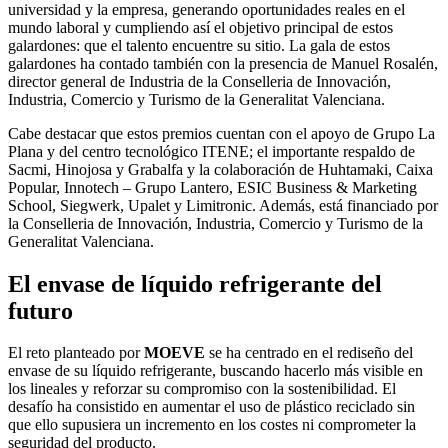
universidad y la empresa, generando oportunidades reales en el
mundo laboral y cumpliendo así el objetivo principal de estos
galardones: que el talento encuentre su sitio. La gala de estos
galardones ha contado también con la presencia de Manuel Rosalén,
director general de Industria de la Conselleria de Innovación,
Industria, Comercio y Turismo de la Generalitat Valenciana.
Cabe destacar que estos premios cuentan con el apoyo de Grupo La
Plana y del centro tecnológico ITENE; el importante respaldo de
Sacmi, Hinojosa y Grabalfa y la colaboración de Huhtamaki, Caixa
Popular, Innotech – Grupo Lantero, ESIC Business & Marketing
School, Siegwerk, Upalet y Limitronic. Además, está financiado por
la Conselleria de Innovación, Industria, Comercio y Turismo de la
Generalitat Valenciana.
El envase de líquido refrigerante del
futuro
El reto planteado por
MOEVE
se ha centrado en el rediseño del
envase de su líquido refrigerante, buscando hacerlo más visible en
los lineales y reforzar su compromiso con la sostenibilidad. El
desafío ha consistido en aumentar el uso de plástico reciclado sin
que ello supusiera un incremento en los costes ni comprometer la
seguridad del producto.