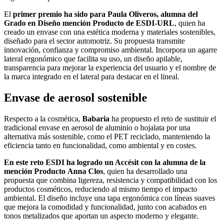
El
primer premio
ha sido para Paula Oliveros, alumna del
Grado en Diseño mención Producto de ESDI-URL
, quien ha
creado un envase con una estética moderna y materiales sostenibles,
diseñado para el sector automotriz. Su propuesta transmite
innovación, confianza y compromiso ambiental. Incorpora un agarre
lateral ergonómico que facilita su uso, un diseño apilable,
transparencia para mejorar la experiencia del usuario y el nombre de
la marca integrado en el lateral para destacar en el lineal.
Envase de aerosol sostenible
Respecto a la cosmética,
Babaria
ha propuesto el reto de sustituir el
tradicional envase en aerosol de aluminio o hojalata por una
alternativa más sostenible, como el PET reciclado, manteniendo la
eficiencia tanto en funcionalidad, como ambiental y en costes.
En este reto ESDI ha logrado un Accésit
con la alumna de la
mención Producto
Anna Clos
, quien ha desarrollado una
propuesta que combina ligereza, resistencia y compatibilidad con los
productos cosméticos, reduciendo al mismo tiempo el impacto
ambiental. El diseño incluye una tapa ergonómica con líneas suaves
que mejora la comodidad y funcionalidad, junto con acabados en
tonos metalizados que aportan un aspecto moderno y elegante.