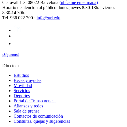
Claravall 1-3. 08022 Barcelona
(ubícame en el mapa)
Horario de atención al público: lunes-jueves 8.30-18h. | viernes
8.30-14.30h.
Tel. 936 022 200 ·
info@url.edu
¡Síguenos!
Directo a
Estudios
Becas y ayudas
Movilidad
Servicios
Deportes
Portal de Transparencia
Alianzas y redes
Sala de prensa
Contactos de comunicación
Consultas, quejas y sugerencias