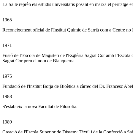
La Salle reprèn els estudis universitaris posant en marxa el peritatge 
1965
Reconeixement oficial de l'Institut Químic de Sarrià com a Centre no
1971
Fusió de l’Escola de Magisteri de l'Església Sagrat Cor amb l’Escola 
Sagrat Cor pren el nom de Blanquerna.
1975
Fundació de l'Institut Borja de Bioètica a càrrec del Dr. Francesc Abel
1988
S'estableix la nova Facultat de Filosofia.
1989
Creació de l'Escola Superior de Disseny Tèxtil i de la Confecció a Sa