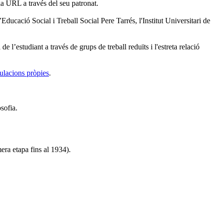
la URL a través del seu patronat.
ucació Social i Treball Social Pere Tarrés, l'Institut Universitari de
 l’estudiant a través de grups de treball reduïts i l'estreta relació
tulacions pròpies
.
sofia.
era etapa fins al 1934).