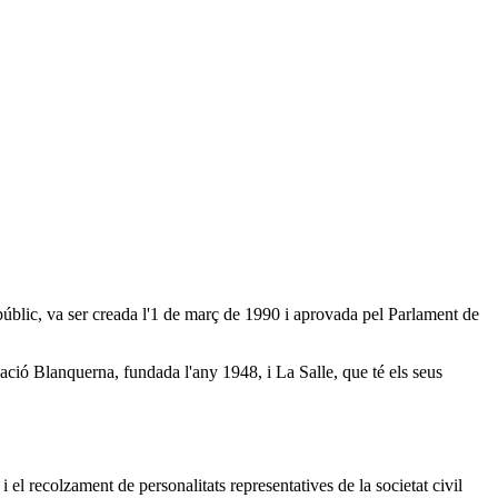
 públic, va ser creada l'1 de març de 1990 i aprovada pel Parlament de
dació Blanquerna, fundada l'any 1948, i La Salle, que té els seus
l recolzament de personalitats representatives de la societat civil