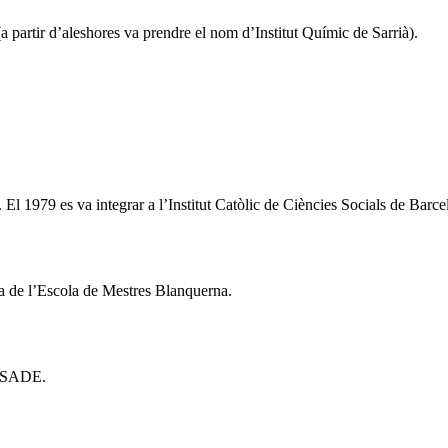
a partir d’aleshores va prendre el nom d’Institut Químic de Sarrià).
. El 1979 es va integrar a l’Institut Catòlic de Ciències Socials de Barc
ra de l’Escola de Mestres Blanquerna.
 ESADE.