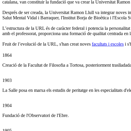
catalana, van constituir la fundació que va crear la Universitat Ramo
Després de ser creada, la Universitat Ramon Llull va integrar noves in
Salut Mental Vidal i Barraquer, l'Institut Borja de Bioètica i l'Escola
L’estructura de la URL és de caràcter federal i potencia la personalitat 
amb el professorat, proporciona una formació de qualitat centrada en 
Fruit de l’evolució de la URL, s'han creat noves
facultats i escoles
i s'
1864
Creació de la Facultat de Filosofia a Tortosa, posteriorment traslladada
1903
La Salle posa en marxa els estudis de peritatge en les especialitats d'
1904
Fundació de l'Observatori de l'Ebre.
1905