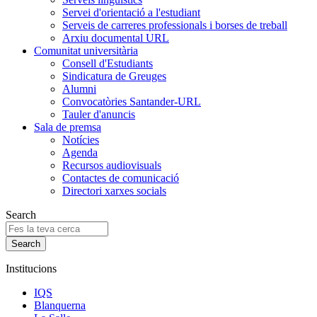
Servei d'orientació a l'estudiant
Serveis de carreres professionals i borses de treball
Arxiu documental URL
Comunitat universitària
Consell d'Estudiants
Sindicatura de Greuges
Alumni
Convocatòries Santander-URL
Tauler d'anuncis
Sala de premsa
Notícies
Agenda
Recursos audiovisuals
Contactes de comunicació
Directori xarxes socials
Search
Institucions
IQS
Blanquerna