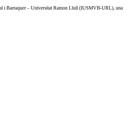
l Vidal i Barraquer – Universitat Ramon Llull (IUSMVB-URL), una