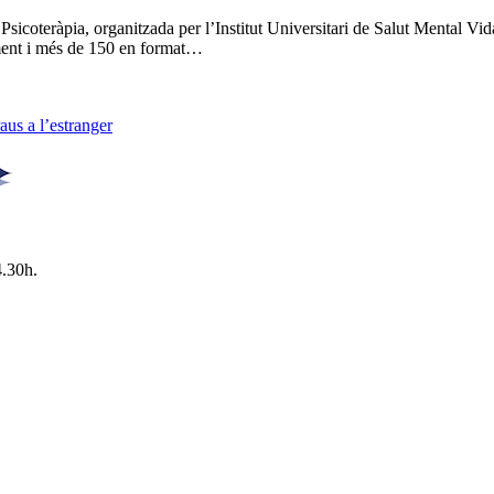
 Psicoteràpia, organitzada per l’Institut Universitari de Salut Menta
lment i més de 150 en format…
us a l’estranger
4.30h.