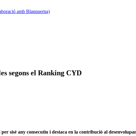
·laboració amb Blanquerna)
oles segons el Ranking CYD
 per sisè any consecutiu i destaca en la contribució al desenvolup