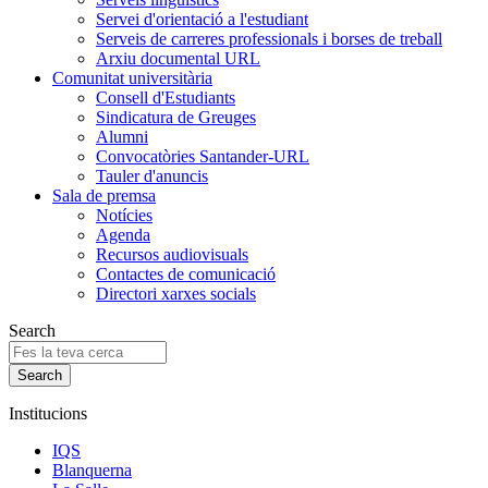
Servei d'orientació a l'estudiant
Serveis de carreres professionals i borses de treball
Arxiu documental URL
Comunitat universitària
Consell d'Estudiants
Sindicatura de Greuges
Alumni
Convocatòries Santander-URL
Tauler d'anuncis
Sala de premsa
Notícies
Agenda
Recursos audiovisuals
Contactes de comunicació
Directori xarxes socials
Search
Institucions
IQS
Blanquerna