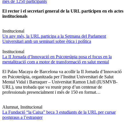
més de 1250 participants
El rector i el secretari general de la URL participen en els actes
institucionals
Institucional
Un any més, la URL participa a la Setmana del Parlament
Universitari amb un seminari sobre ètica i política
Institucional
La II Jornada d’Innovació en Psicoteràpia posa el focus en la
mentalització com a motor de transformació en salut mental
El Palau Macaya de Barcelona va acollir la II Jornada d’Innovació
en Psicoteràpia, organitzada per l’Institut Universitari de Salut
Mental Vidal i Barraquer – Universitat Ramon Llull (IUSMVB-
URL), una trobada que va reunir prop d’un centenar de
professionals presencialment i més de 150 en format…
Alumnat, Institucional
La Fundació “la Caixa” beca 3 estudiants de la URL per cursar
postgraus a l’estranger