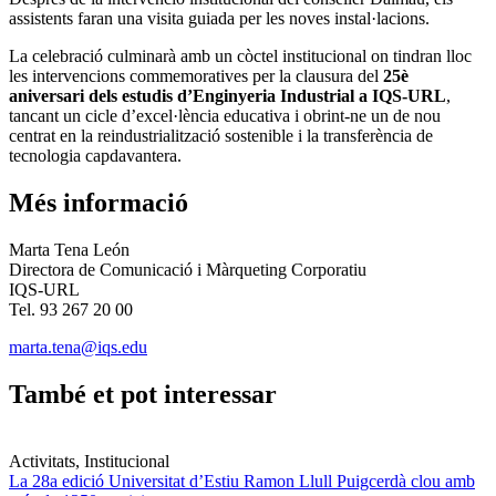
assistents faran una visita guiada per les noves instal·lacions.
La celebració culminarà amb un còctel institucional on tindran lloc
les intervencions commemoratives per la clausura del
25è
aniversari dels estudis d’Enginyeria Industrial a IQS-URL
,
tancant un cicle d’excel·lència educativa i obrint-ne un de nou
centrat en la reindustrialització sostenible i la transferència de
tecnologia capdavantera.
Més informació
Marta Tena León
Directora de Comunicació i Màrqueting Corporatiu
IQS-URL
Tel. 93 267 20 00
marta.tena@iqs.edu
També et pot interessar
Activitats, Institucional
La 28a edició Universitat d’Estiu Ramon Llull Puigcerdà clou amb