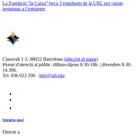
La Fundació “la Caixa” beca 3 estudiants de la URL per cursar
postgraus a l’estranger
Claravall 1-3. 08022 Barcelona
(ubica'm al mapa)
Horari d'atenció al públic: dilluns-dijous 8.30-18h. | divendres 8.30-
14.30h.
Tel. 936 022 200 ·
info@url.edu
Segueix-nos!
Directe a