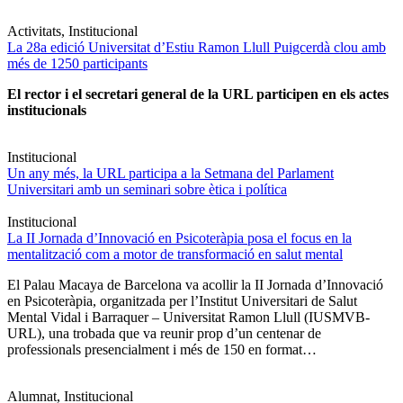
Activitats, Institucional
La 28a edició Universitat d’Estiu Ramon Llull Puigcerdà clou amb
més de 1250 participants
El rector i el secretari general de la URL participen en els actes
institucionals
Institucional
Un any més, la URL participa a la Setmana del Parlament
Universitari amb un seminari sobre ètica i política
Institucional
La II Jornada d’Innovació en Psicoteràpia posa el focus en la
mentalització com a motor de transformació en salut mental
El Palau Macaya de Barcelona va acollir la II Jornada d’Innovació
en Psicoteràpia, organitzada per l’Institut Universitari de Salut
Mental Vidal i Barraquer – Universitat Ramon Llull (IUSMVB-
URL), una trobada que va reunir prop d’un centenar de
professionals presencialment i més de 150 en format…
Alumnat, Institucional