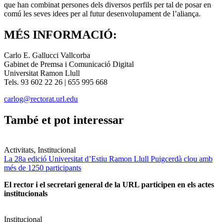
que han combinat persones dels diversos perfils per tal de posar en
comú les seves idees per al futur desenvolupament de l’aliança.
MÉS INFORMACIÓ:
Carlo E. Gallucci Vallcorba
Gabinet de Premsa i Comunicació Digital
Universitat Ramon Llull
Tels. 93 602 22 26 | 655 995 668
carlog@rectorat.url.edu
També et pot interessar
Activitats, Institucional
La 28a edició Universitat d’Estiu Ramon Llull Puigcerdà clou amb
més de 1250 participants
El rector i el secretari general de la URL participen en els actes
institucionals
Institucional