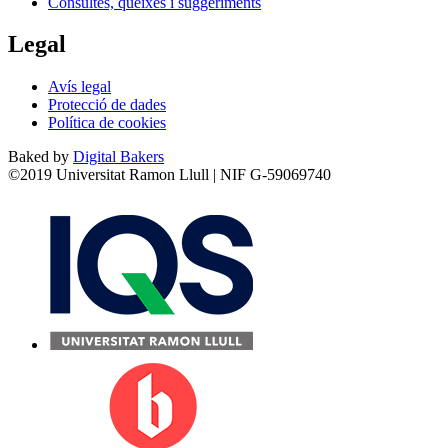
Consultes, queixes i suggeriments
Legal
Avís legal
Protecció de dades
Política de cookies
Baked by
Digital Bakers
©2019 Universitat Ramon Llull | NIF G-59069740