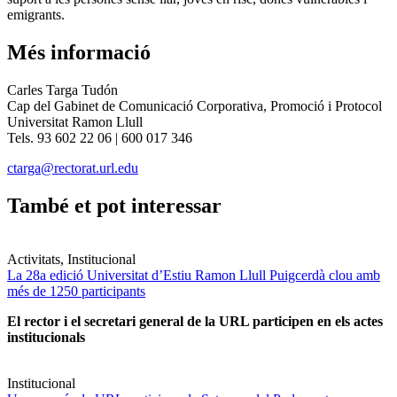
emigrants.
Més informació
Carles Targa Tudón
Cap del Gabinet de Comunicació Corporativa, Promoció i Protocol
Universitat Ramon Llull
Tels. 93 602 22 06 | 600 017 346
ctarga@rectorat.url.edu
També et pot interessar
Activitats, Institucional
La 28a edició Universitat d’Estiu Ramon Llull Puigcerdà clou amb
més de 1250 participants
El rector i el secretari general de la URL participen en els actes
institucionals
Institucional