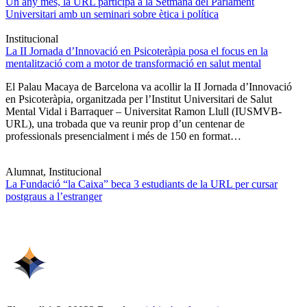
Un any més, la URL participa a la Setmana del Parlament
Universitari amb un seminari sobre ètica i política
Institucional
La II Jornada d’Innovació en Psicoteràpia posa el focus en la
mentalització com a motor de transformació en salut mental
El Palau Macaya de Barcelona va acollir la II Jornada d’Innovació
en Psicoteràpia, organitzada per l’Institut Universitari de Salut
Mental Vidal i Barraquer – Universitat Ramon Llull (IUSMVB-
URL), una trobada que va reunir prop d’un centenar de
professionals presencialment i més de 150 en format…
Alumnat, Institucional
La Fundació “la Caixa” beca 3 estudiants de la URL per cursar
postgraus a l’estranger