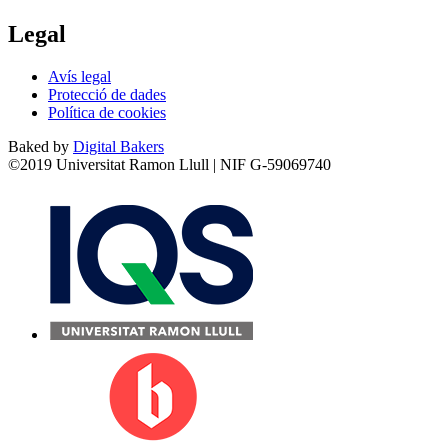
Legal
Avís legal
Protecció de dades
Política de cookies
Baked by
Digital Bakers
©2019 Universitat Ramon Llull | NIF G-59069740