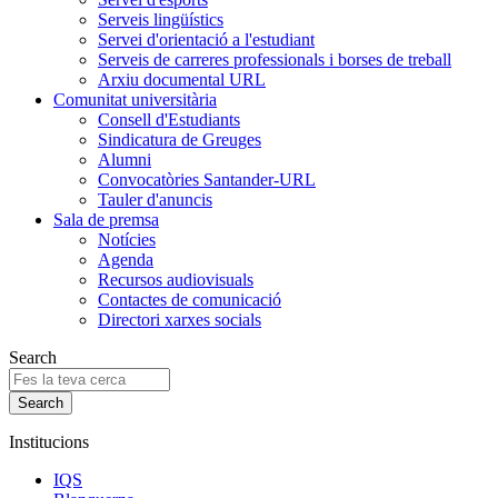
Serveis lingüístics
Servei d'orientació a l'estudiant
Serveis de carreres professionals i borses de treball
Arxiu documental URL
Comunitat universitària
Consell d'Estudiants
Sindicatura de Greuges
Alumni
Convocatòries Santander-URL
Tauler d'anuncis
Sala de premsa
Notícies
Agenda
Recursos audiovisuals
Contactes de comunicació
Directori xarxes socials
Search
Institucions
IQS