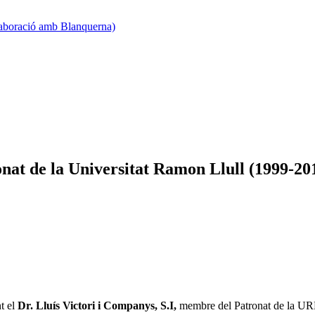
·laboració amb Blanquerna)
onat de la Universitat Ramon Llull (1999-20
nt el
Dr. Lluís Victori i Companys, S.I,
membre del Patronat de la URL