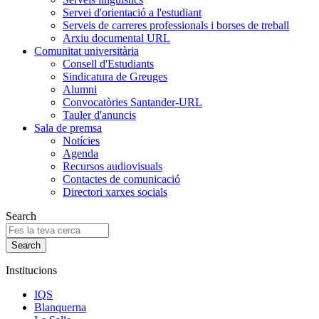
Servei d'orientació a l'estudiant
Serveis de carreres professionals i borses de treball
Arxiu documental URL
Comunitat universitària
Consell d'Estudiants
Sindicatura de Greuges
Alumni
Convocatòries Santander-URL
Tauler d'anuncis
Sala de premsa
Notícies
Agenda
Recursos audiovisuals
Contactes de comunicació
Directori xarxes socials
Search
Institucions
IQS
Blanquerna