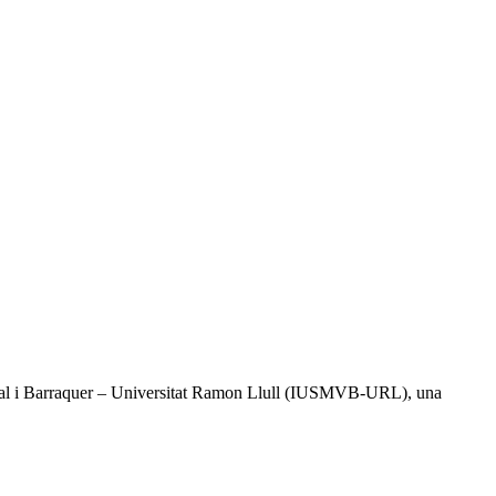
l Vidal i Barraquer – Universitat Ramon Llull (IUSMVB-URL), una