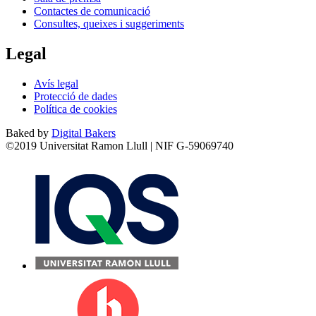
Contactes de comunicació
Consultes, queixes i suggeriments
Legal
Avís legal
Protecció de dades
Política de cookies
Baked by
Digital Bakers
©2019 Universitat Ramon Llull | NIF G-59069740