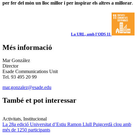
per fer del món un lloc millor i per inspirar els altres a millorar
.
La URL, amb l'ODS 11
Més informació
Mar González
Director
Esade Communications Unit
Tel. 93 495 20 99
mar.gonzalez@esade.edu
També et pot interessar
Activitats, Institucional
La 28a edició Universitat d’Estiu Ramon Llull Puigcerdà clou amb
més de 1250 participants