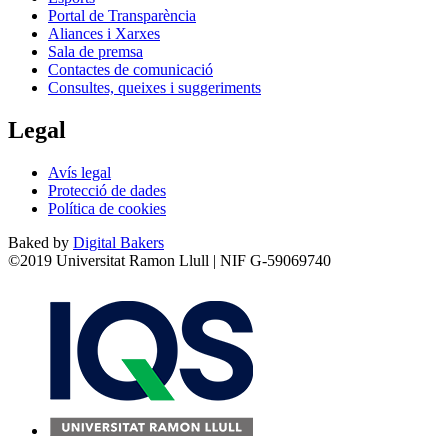
Portal de Transparència
Aliances i Xarxes
Sala de premsa
Contactes de comunicació
Consultes, queixes i suggeriments
Legal
Avís legal
Protecció de dades
Política de cookies
Baked by
Digital Bakers
©2019 Universitat Ramon Llull | NIF G-59069740