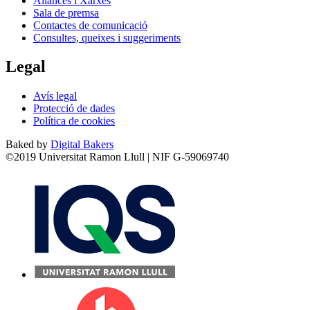
Aliances i Xarxes
Sala de premsa
Contactes de comunicació
Consultes, queixes i suggeriments
Legal
Avís legal
Protecció de dades
Política de cookies
Baked by
Digital Bakers
©2019 Universitat Ramon Llull | NIF G-59069740