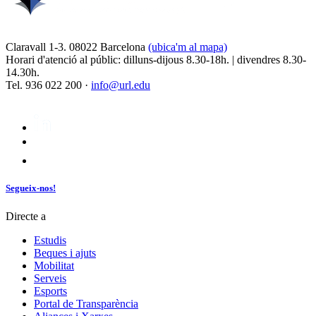
Claravall 1-3. 08022 Barcelona
(ubica'm al mapa)
Horari d'atenció al públic: dilluns-dijous 8.30-18h. | divendres 8.30-
14.30h.
Tel. 936 022 200 ·
info@url.edu
Segueix-nos!
Directe a
Estudis
Beques i ajuts
Mobilitat
Serveis
Esports
Portal de Transparència