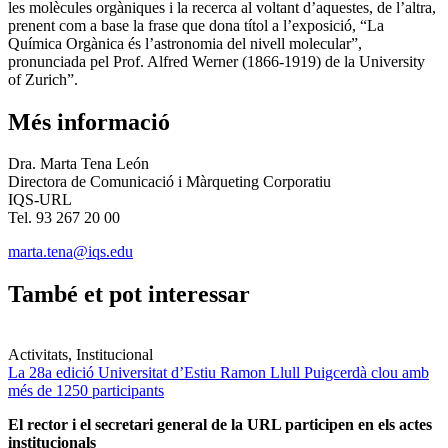
les molècules orgàniques i la recerca al voltant d’aquestes, de l’altra,
prenent com a base la frase que dona títol a l’exposició, “La
Química Orgànica és l’astronomia del nivell molecular”,
pronunciada pel Prof. Alfred Werner (1866-1919) de la University
of Zurich”.
Més informació
Dra. Marta Tena León
Directora de Comunicació i Màrqueting Corporatiu
IQS-URL
Tel. 93 267 20 00
marta.tena@iqs.edu
També et pot interessar
Activitats, Institucional
La 28a edició Universitat d’Estiu Ramon Llull Puigcerdà clou amb
més de 1250 participants
El rector i el secretari general de la URL participen en els actes
institucionals