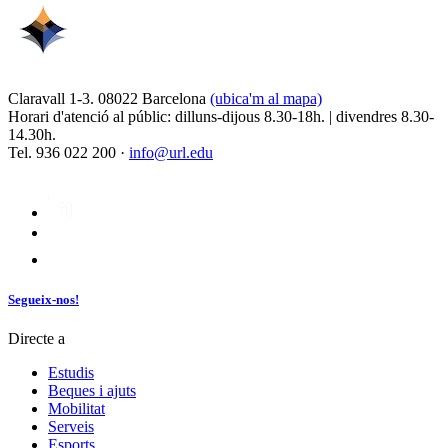
Claravall 1-3. 08022 Barcelona
(ubica'm al mapa)
Horari d'atenció al públic: dilluns-dijous 8.30-18h. | divendres 8.30-
14.30h.
Tel. 936 022 200 ·
info@url.edu
Segueix-nos!
Directe a
Estudis
Beques i ajuts
Mobilitat
Serveis
Esports