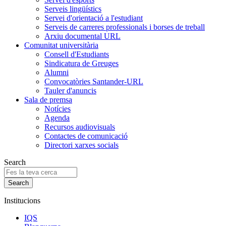
Serveis lingüístics
Servei d'orientació a l'estudiant
Serveis de carreres professionals i borses de treball
Arxiu documental URL
Comunitat universitària
Consell d'Estudiants
Sindicatura de Greuges
Alumni
Convocatòries Santander-URL
Tauler d'anuncis
Sala de premsa
Notícies
Agenda
Recursos audiovisuals
Contactes de comunicació
Directori xarxes socials
Search
Institucions
IQS