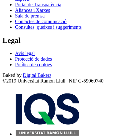
Portal de Transparència
Aliances i Xarxes
Sala de premsa
Contactes de comunicació
Consultes, queixes i suggeriments
Legal
Avís legal
Protecció de dades
Política de cookies
Baked by
Digital Bakers
©2019 Universitat Ramon Llull | NIF G-59069740