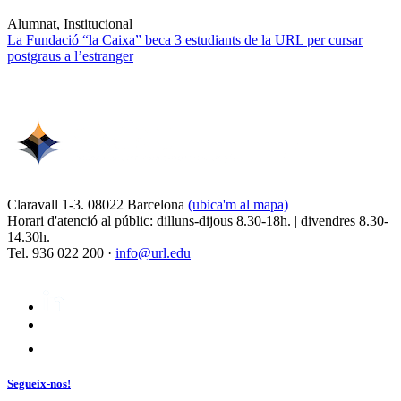
Alumnat, Institucional
La Fundació “la Caixa” beca 3 estudiants de la URL per cursar
postgraus a l’estranger
Claravall 1-3. 08022 Barcelona
(ubica'm al mapa)
Horari d'atenció al públic: dilluns-dijous 8.30-18h. | divendres 8.30-
14.30h.
Tel. 936 022 200 ·
info@url.edu
Segueix-nos!