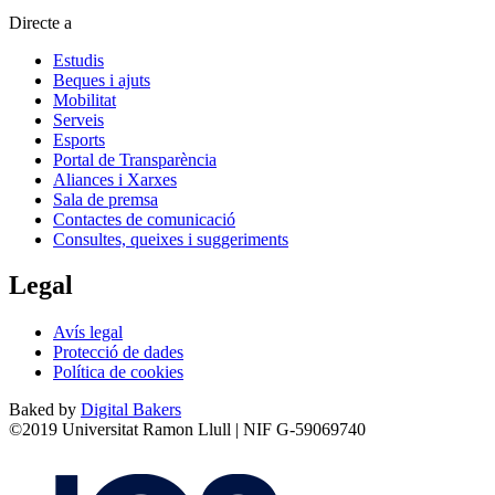
Directe a
Estudis
Beques i ajuts
Mobilitat
Serveis
Esports
Portal de Transparència
Aliances i Xarxes
Sala de premsa
Contactes de comunicació
Consultes, queixes i suggeriments
Legal
Avís legal
Protecció de dades
Política de cookies
Baked by
Digital Bakers
©2019 Universitat Ramon Llull | NIF G-59069740