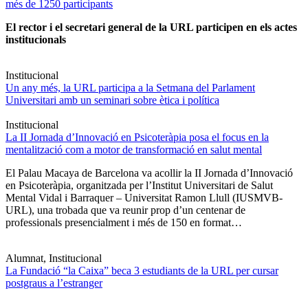
més de 1250 participants
El rector i el secretari general de la URL participen en els actes
institucionals
Institucional
Un any més, la URL participa a la Setmana del Parlament
Universitari amb un seminari sobre ètica i política
Institucional
La II Jornada d’Innovació en Psicoteràpia posa el focus en la
mentalització com a motor de transformació en salut mental
El Palau Macaya de Barcelona va acollir la II Jornada d’Innovació
en Psicoteràpia, organitzada per l’Institut Universitari de Salut
Mental Vidal i Barraquer – Universitat Ramon Llull (IUSMVB-
URL), una trobada que va reunir prop d’un centenar de
professionals presencialment i més de 150 en format…
Alumnat, Institucional
La Fundació “la Caixa” beca 3 estudiants de la URL per cursar
postgraus a l’estranger