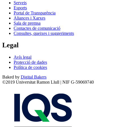
Serveis
Esports
Portal de Transparència
Aliances i Xarxes
Sala de premsa
Contactes de comunicació
Consultes, queixes i suggeriments
Legal
Avís legal
Protecció de dades
Política de cookies
Baked by
Digital Bakers
©2019 Universitat Ramon Llull | NIF G-59069740