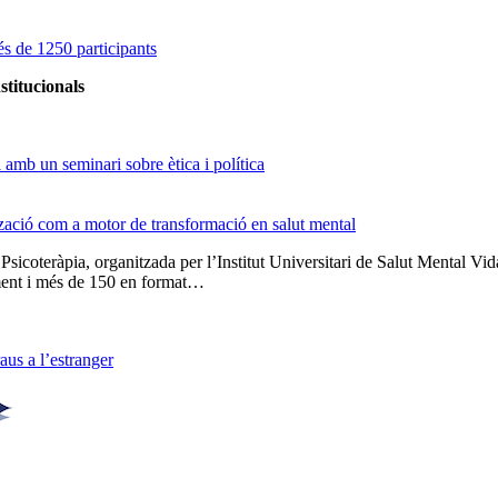
s de 1250 participants
stitucionals
amb un seminari sobre ètica i política
tzació com a motor de transformació en salut mental
 Psicoteràpia, organitzada per l’Institut Universitari de Salut Menta
lment i més de 150 en format…
us a l’estranger