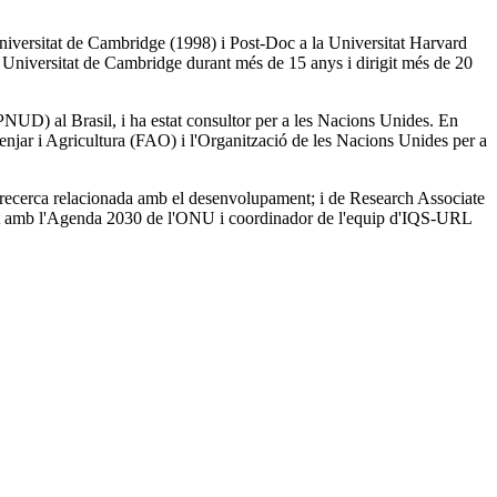
iversitat de Cambridge (1998) i Post-Doc a la Universitat Harvard
a Universitat de Cambridge durant més de 15 anys i dirigit més de 20
UD) al Brasil, i ha estat consultor per a les Nacions Unides. En
jar i Agricultura (FAO) i l'Organització de les Nacions Unides per a
recerca relacionada amb el desenvolupament; i de Research Associate
at amb l'Agenda 2030 de l'ONU i coordinador de l'equip d'IQS-URL