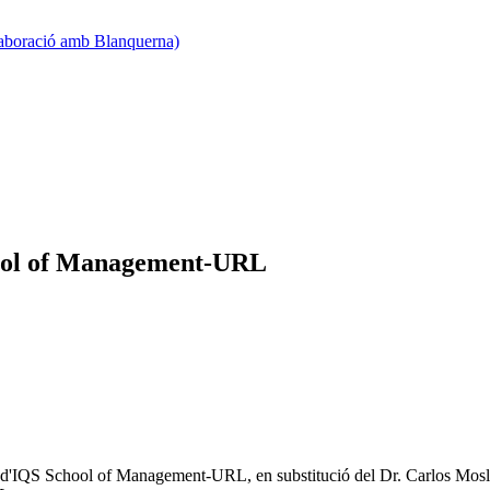
·laboració amb Blanquerna)
hool of Management-URL
 d'IQS School of Management-URL, en substitució del Dr. Carlos Moslare