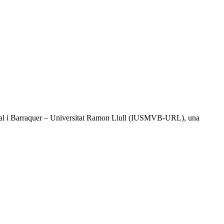
l Vidal i Barraquer – Universitat Ramon Llull (IUSMVB-URL), una