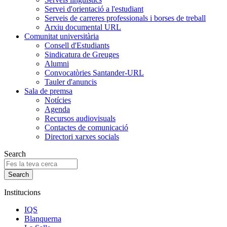
Servei d'orientació a l'estudiant
Serveis de carreres professionals i borses de treball
Arxiu documental URL
Comunitat universitària
Consell d'Estudiants
Sindicatura de Greuges
Alumni
Convocatòries Santander-URL
Tauler d'anuncis
Sala de premsa
Notícies
Agenda
Recursos audiovisuals
Contactes de comunicació
Directori xarxes socials
Search
Institucions
IQS
Blanquerna