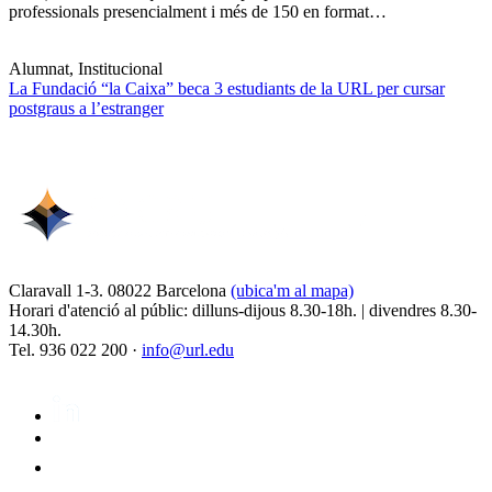
professionals presencialment i més de 150 en format…
Alumnat, Institucional
La Fundació “la Caixa” beca 3 estudiants de la URL per cursar
postgraus a l’estranger
Claravall 1-3. 08022 Barcelona
(ubica'm al mapa)
Horari d'atenció al públic: dilluns-dijous 8.30-18h. | divendres 8.30-
14.30h.
Tel. 936 022 200 ·
info@url.edu