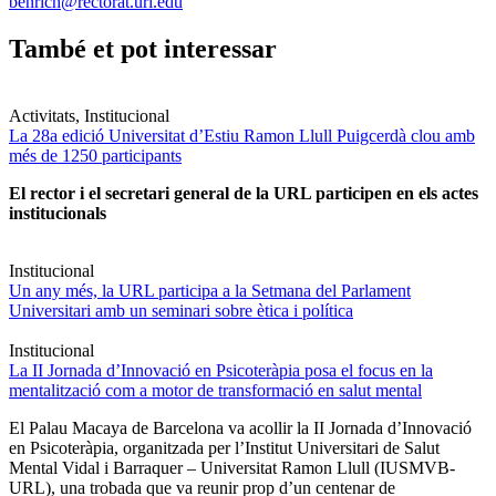
benrich@rectorat.url.edu
També et pot interessar
Activitats, Institucional
La 28a edició Universitat d’Estiu Ramon Llull Puigcerdà clou amb
més de 1250 participants
El rector i el secretari general de la URL participen en els actes
institucionals
Institucional
Un any més, la URL participa a la Setmana del Parlament
Universitari amb un seminari sobre ètica i política
Institucional
La II Jornada d’Innovació en Psicoteràpia posa el focus en la
mentalització com a motor de transformació en salut mental
El Palau Macaya de Barcelona va acollir la II Jornada d’Innovació
en Psicoteràpia, organitzada per l’Institut Universitari de Salut
Mental Vidal i Barraquer – Universitat Ramon Llull (IUSMVB-
URL), una trobada que va reunir prop d’un centenar de