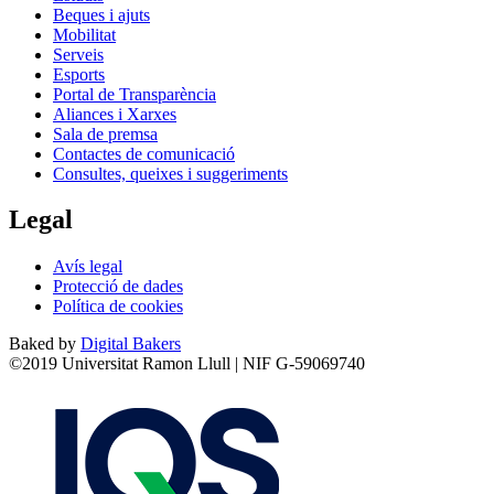
Beques i ajuts
Mobilitat
Serveis
Esports
Portal de Transparència
Aliances i Xarxes
Sala de premsa
Contactes de comunicació
Consultes, queixes i suggeriments
Legal
Avís legal
Protecció de dades
Política de cookies
Baked by
Digital Bakers
©2019 Universitat Ramon Llull | NIF G-59069740