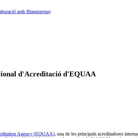
·laboració amb Blanquerna)
acional d'Acreditació d'EQUAA
reditation Agency (EQUAA)
, una de les principals acreditadores inter