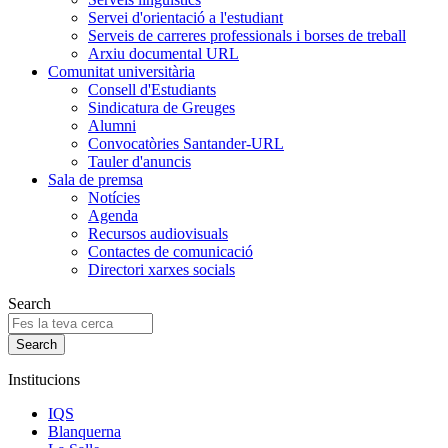
Servei d'orientació a l'estudiant
Serveis de carreres professionals i borses de treball
Arxiu documental URL
Comunitat universitària
Consell d'Estudiants
Sindicatura de Greuges
Alumni
Convocatòries Santander-URL
Tauler d'anuncis
Sala de premsa
Notícies
Agenda
Recursos audiovisuals
Contactes de comunicació
Directori xarxes socials
Search
Institucions
IQS
Blanquerna