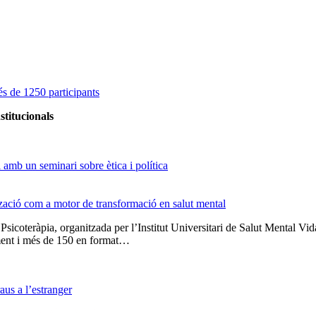
s de 1250 participants
stitucionals
amb un seminari sobre ètica i política
tzació com a motor de transformació en salut mental
 Psicoteràpia, organitzada per l’Institut Universitari de Salut Menta
lment i més de 150 en format…
us a l’estranger