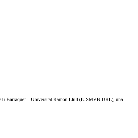
l Vidal i Barraquer – Universitat Ramon Llull (IUSMVB-URL), una