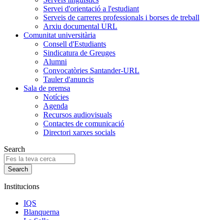
Servei d'orientació a l'estudiant
Serveis de carreres professionals i borses de treball
Arxiu documental URL
Comunitat universitària
Consell d'Estudiants
Sindicatura de Greuges
Alumni
Convocatòries Santander-URL
Tauler d'anuncis
Sala de premsa
Notícies
Agenda
Recursos audiovisuals
Contactes de comunicació
Directori xarxes socials
Search
Institucions
IQS
Blanquerna