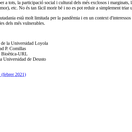
per a tots, la participació social i cultural dels més exclosos i marginats,
humor), etc. No és tan fàcil morir bé i no es pot reduir a simplement tri
utadania està molt limitada per la pandèmia i en un context d'interessos
des dels més vulnerables.
a de la Universidad Loyola
ad P. Comillas
 de Bioètica-URL
la Universidad de Deusto
 (febrer 2021)