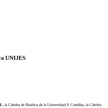
tica UNIJES
RL
, la Cátedra de Bioética de la Universidad P. Comillas, la Cátedra