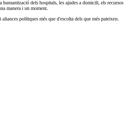
 la humanització dels hospitals, les ajudes a domicili, els recursos
ar una manera i un moment.
 i aliances polítiques més que d'escolta dels que més pateixen.