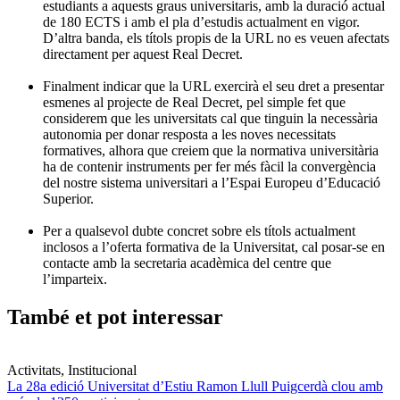
estudiants a aquests graus universitaris, amb la duració actual
de 180 ECTS i amb el pla d’estudis actualment en vigor.
D’altra banda, els títols propis de la URL no es veuen afectats
directament per aquest Real Decret.
Finalment indicar que la URL exercirà el seu dret a presentar
esmenes al projecte de Real Decret, pel simple fet que
considerem que les universitats cal que tinguin la necessària
autonomia per donar resposta a les noves necessitats
formatives, alhora que creiem que la normativa universitària
ha de contenir instruments per fer més fàcil la convergència
del nostre sistema universitari a l’Espai Europeu d’Educació
Superior.
Per a qualsevol dubte concret sobre els títols actualment
inclosos a l’oferta formativa de la Universitat, cal posar-se en
contacte amb la secretaria acadèmica del centre que
l’imparteix.
També et pot interessar
Activitats, Institucional
La 28a edició Universitat d’Estiu Ramon Llull Puigcerdà clou amb