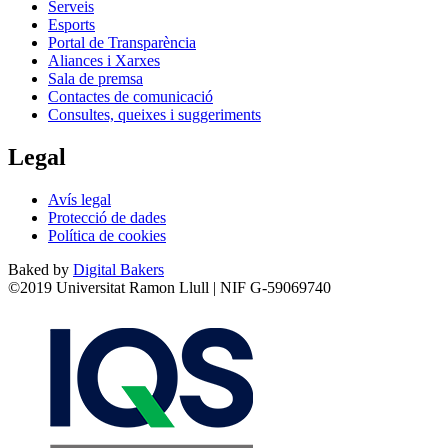
Serveis
Esports
Portal de Transparència
Aliances i Xarxes
Sala de premsa
Contactes de comunicació
Consultes, queixes i suggeriments
Legal
Avís legal
Protecció de dades
Política de cookies
Baked by
Digital Bakers
©2019 Universitat Ramon Llull | NIF G-59069740