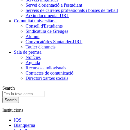
Servei d'orientació a l'estudiant
Serveis de carreres professionals i borses de treball
Arxiu documental URL
Comunitat universitària
Consell d'Estudiants
Sindicatura de Greuges
Alumni
Convocatòries Santander-URL
Tauler d'anuncis
Sala de premsa
Notícies
Agenda
Recursos audiovisuals
Contactes de comunicació
Directori xarxes socials
Search
Institucions
IQS
Blanquerna