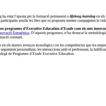
g ha estat l’aposta per la formació permanent o
lifelong learning
en els 
 participants assolir les fites que es proposen mentre compaginen la vid
sos programes d’Executive Education d’Esade com els més innovad
novació Estratègica
. D’aquests programes, n’ha destacat la metodolog
tzació constant.
 en els darrers avenços tecnològics i en les competències que les empr
eguiment personalitzat, les interaccions amb el professorat, la ludifica
vicedegà de Programes d’Esade Executive Education.