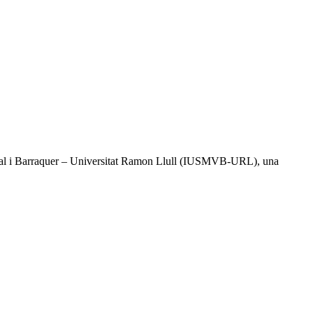
l Vidal i Barraquer – Universitat Ramon Llull (IUSMVB-URL), una