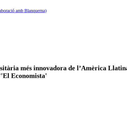
·laboració amb Blanquerna)
sitària més innovadora de l’Amèrica Llatina
’'El Economista'