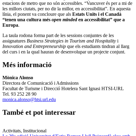
estacions de metro que no són accessibles. “Vancuver és per a mi de
les millors ciutats, per no dir la millor, en accessibilitat”. En aquesta
línia, el ponent va concloure que als
Estats Units i el Canadà
“tenen una cultura més
open minded
en accessibilitat” que a
Europa
.
La taula rodona forma part de les sessions conjuntes de les
assignatures
Business Strategies in Tourism and Hospitality
i
Innovation and Entrepreneurship
que els estudiants tindran al llarg
del curs i en la qual hauran de desenvolupar un projecte conjunt.
Més informació
Mònica Alonso
Directora de Comunicació i Admissions
Facultat de Turisme i Direcció Hotelera Sant Ignasi HTSI-URL
Tel. 93 252 28 90
monica.alonso@htsi.url.edu
També et pot interessar
Activitats, Institucional