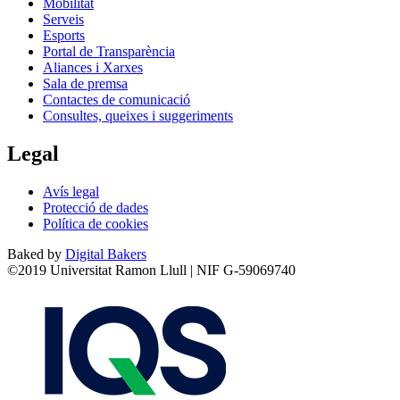
Mobilitat
Serveis
Esports
Portal de Transparència
Aliances i Xarxes
Sala de premsa
Contactes de comunicació
Consultes, queixes i suggeriments
Legal
Avís legal
Protecció de dades
Política de cookies
Baked by
Digital Bakers
©2019 Universitat Ramon Llull | NIF G-59069740