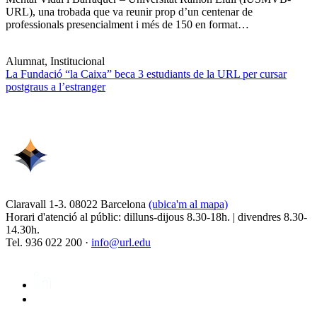
URL), una trobada que va reunir prop d’un centenar de
professionals presencialment i més de 150 en format…
Alumnat, Institucional
La Fundació “la Caixa” beca 3 estudiants de la URL per cursar
postgraus a l’estranger
Claravall 1-3. 08022 Barcelona
(ubica'm al mapa)
Horari d'atenció al públic: dilluns-dijous 8.30-18h. | divendres 8.30-
14.30h.
Tel. 936 022 200 ·
info@url.edu