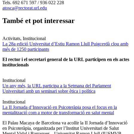
Tels. 692 671 597 / 936 022 228
atosca@rectorat.url.edu
També et pot interessar
Activitats, Institucional
La 28a edició Universitat d’Estiu Ramon Llull Puigcerdà clou amb
més de 1250 participants
El rector i el secretari general de la URL participen en els actes
institucionals
Institucional
Un any més, la URL participa a la Setmana del Parlament
Universitari amb un seminari sobre ètica i política
Institucional
La II Jornada d’Innovació en Psicoteràpia posa el focus en la
mentalització com a motor de transformació en salut mental
El Palau Macaya de Barcelona va acollir la II Jornada d’Innovació
en Psicoteràpia, organitzada per l’Institut Universitari de Salut
Mental Vidal i Barraquer – Universitat Ramon Llull (IUSMVB-