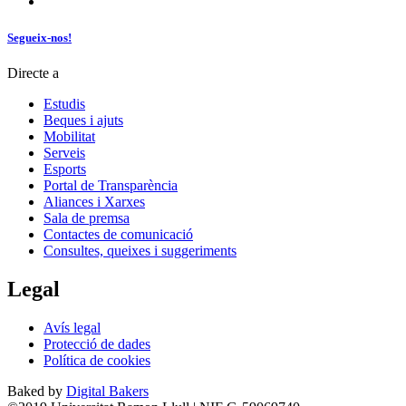
Segueix-nos!
Directe a
Estudis
Beques i ajuts
Mobilitat
Serveis
Esports
Portal de Transparència
Aliances i Xarxes
Sala de premsa
Contactes de comunicació
Consultes, queixes i suggeriments
Legal
Avís legal
Protecció de dades
Política de cookies
Baked by
Digital Bakers