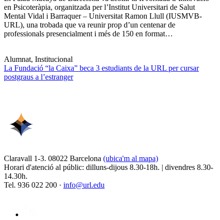
en Psicoteràpia, organitzada per l’Institut Universitari de Salut
Mental Vidal i Barraquer – Universitat Ramon Llull (IUSMVB-
URL), una trobada que va reunir prop d’un centenar de
professionals presencialment i més de 150 en format…
Alumnat, Institucional
La Fundació “la Caixa” beca 3 estudiants de la URL per cursar
postgraus a l’estranger
Claravall 1-3. 08022 Barcelona
(ubica'm al mapa)
Horari d'atenció al públic: dilluns-dijous 8.30-18h. | divendres 8.30-
14.30h.
Tel. 936 022 200 ·
info@url.edu