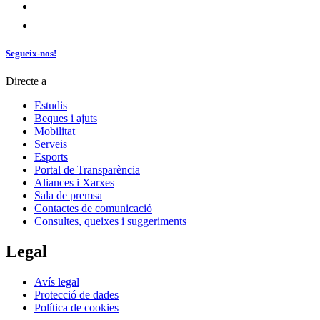
Segueix-nos!
Directe a
Estudis
Beques i ajuts
Mobilitat
Serveis
Esports
Portal de Transparència
Aliances i Xarxes
Sala de premsa
Contactes de comunicació
Consultes, queixes i suggeriments
Legal
Avís legal
Protecció de dades
Política de cookies