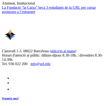
Alumnat, Institucional
La Fundació “la Caixa” beca 3 estudiants de la URL per cursar
postgraus a l’estranger
Claravall 1-3. 08022 Barcelona
(ubica'm al mapa)
Horari d'atenció al públic: dilluns-dijous 8.30-18h. | divendres 8.30-
14.30h.
Tel. 936 022 200 ·
info@url.edu
Segueix-nos!