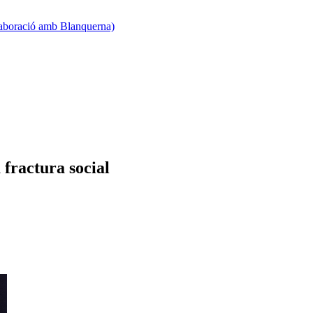
·laboració amb Blanquerna)
 fractura social