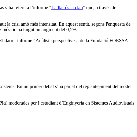
s s’ha referit a l’informe "
La llar és la clau
" que, a través de
tit la crisi amb més intensitat. En aquest sentit, segons l'enquesta de
0% més ric ha tingut un augment del 0,5%.
a. El darrer informe "Anàlisi i perspectives" de la Fundació FOESSA
existents. En un primer debat s’ha parlat del replantejament del model
Pla
) moderades per l’estudiant d’Enginyeria en Sistemes Audiovisuals