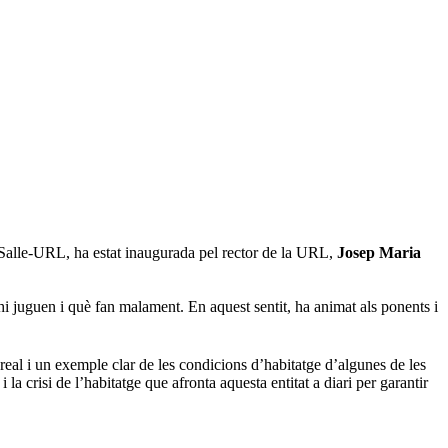
a Salle-URL, ha estat inaugurada pel rector de la URL,
Josep Maria
l hi juguen i què fan malament. En aquest sentit, ha animat als ponents i
 real i un exemple clar de les condicions d’habitatge d’algunes de les
 la crisi de l’habitatge que afronta aquesta entitat a diari per garantir