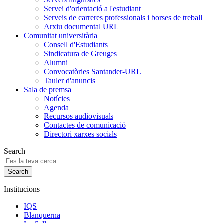
Servei d'orientació a l'estudiant
Serveis de carreres professionals i borses de treball
Arxiu documental URL
Comunitat universitària
Consell d'Estudiants
Sindicatura de Greuges
Alumni
Convocatòries Santander-URL
Tauler d'anuncis
Sala de premsa
Notícies
Agenda
Recursos audiovisuals
Contactes de comunicació
Directori xarxes socials
Search
Institucions
IQS
Blanquerna