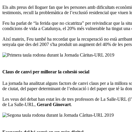
Els alts preus del lloguer fan que les persones amb dificultats econòmi
testimonis, recull la problemàtica de l’exclusió residencial que viuen 
Feu ha parlat de “la ferida que no cicatritza” per reivindicar que la si
condicions de vida a Catalunya, el 20% més vulnerable ha tingut una c
Així mateix, Feu també ha recordat que la recuperació no està arribant
senyala que des del 2007 s'ha produït un augment del 40% de les pers
Claus de canvi per millorar la cohesió social
La jornada ha analitzat alguns factors de canvi claus per a la millora 
de ciutat, del paper determinant de l’educació i del paper que té la don
Les veus del debat han estat les de tres professors de La Salle-URL (l
de La Salle-URL,
Gerard Ginovart
.