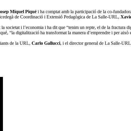
osep Miquel Piqué
i ha comptat amb la participació de la co-fundado
vicedegà de Coordinació i Extensió Pedagògica de La Salle-URL,
Xavi
 la societat i l’economia i ha dit que “tenim un repte, el de la fractura 
Piqué, “la digitalització ha transformat la manera d’emprendre i per aix
udiants de la URL,
Carlo Gallucci
, i el director general de La Salle-UR