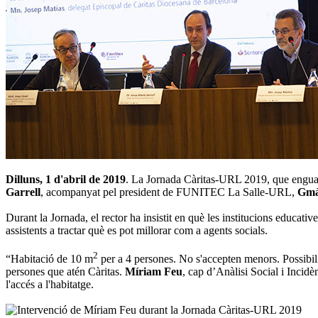
Dilluns, 1 d'abril de 2019
. La Jornada Càritas-URL 2019, que enguany
Garrell
, acompanyat pel president de FUNITEC La Salle-URL,
Gmà
Durant la Jornada, el rector ha insistit en què les institucions educativ
assistents a tractar què es pot millorar com a agents socials.
2
“Habitació de 10 m
per a 4 persones. No s'accepten menors. Possibilit
persones que atén Càritas.
Míriam Feu
, cap d’Anàlisi Social i Incidèn
l'accés a l'habitatge.