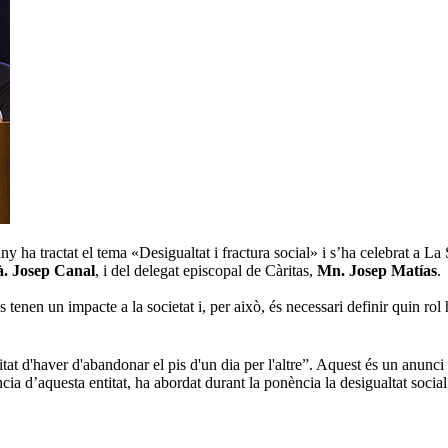
 ha tractat el tema «Desigualtat i fractura social» i s’ha celebrat a L
. Josep Canal
, i del delegat episcopal de Càritas,
Mn. Josep Matías
.
es tenen un impacte a la societat i, per això, és necessari definir quin ro
at d'haver d'abandonar el pis d'un dia per l'altre”. Aquest és un anunci
cia d’aquesta entitat, ha abordat durant la ponència la desigualtat social i