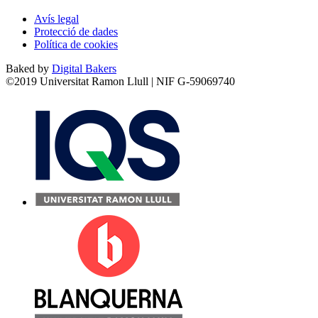
Avís legal
Protecció de dades
Política de cookies
Baked by
Digital Bakers
©2019 Universitat Ramon Llull | NIF G-59069740