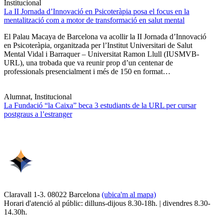
Institucional
La II Jornada d’Innovació en Psicoteràpia posa el focus en la
mentalització com a motor de transformació en salut mental
El Palau Macaya de Barcelona va acollir la II Jornada d’Innovació
en Psicoteràpia, organitzada per l’Institut Universitari de Salut
Mental Vidal i Barraquer – Universitat Ramon Llull (IUSMVB-
URL), una trobada que va reunir prop d’un centenar de
professionals presencialment i més de 150 en format…
Alumnat, Institucional
La Fundació “la Caixa” beca 3 estudiants de la URL per cursar
postgraus a l’estranger
Claravall 1-3. 08022 Barcelona
(ubica'm al mapa)
Horari d'atenció al públic: dilluns-dijous 8.30-18h. | divendres 8.30-
14.30h.