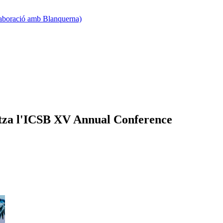
·laboració amb Blanquerna)
itza l'ICSB XV Annual Conference