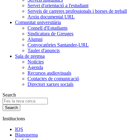
Servei d'orientació a l'estudiant
Serveis de carreres professionals i borses de treball
Arxiu documental URL
Comunitat universitària
Consell d'Estudiants
Sindicatura de Greuges
Alumni
Convocatòries Santander-URL
Tauler d'anuncis
Sala de premsa
Notícies
Agenda
Recursos audiovisuals
Contactes de comunicació
Directori xarxes socials
Search
Institucions
IQS
Blanquerna