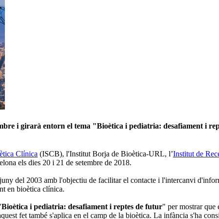
embre i girarà entorn el tema "
Bioètica i pediatria: desafiament i re
ètica Clínica
(ISCB), l'Institut Borja de Bioètica-URL, l’
Institut de Re
celona els dies 20 i 21 de setembre de 2018.
ny del 2003 amb l'objectiu de facilitar el contacte i l'intercanvi d'infor
t en bioètica clínica.
"
Bioètica i pediatria: desafiament i reptes de futur
"
per mostrar que 
 aquest fet també s'aplica en el camp de la bioètica. La infància s'ha cons