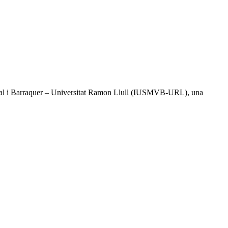
l Vidal i Barraquer – Universitat Ramon Llull (IUSMVB-URL), una